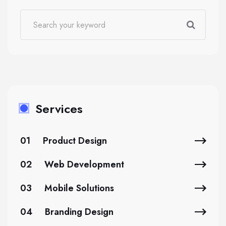
Services
01
Product Design
02
Web Development
03
Mobile Solutions
04
Branding Design