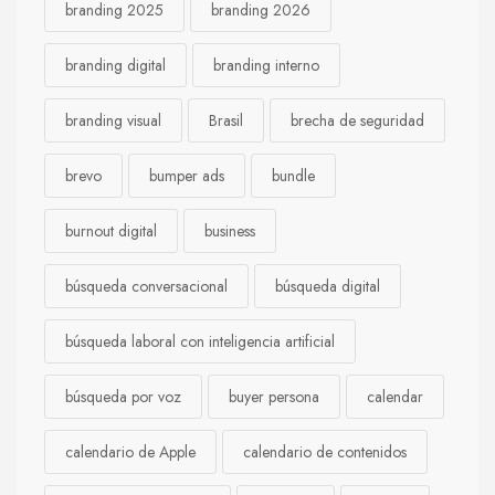
branding 2025
branding 2026
branding digital
branding interno
branding visual
Brasil
brecha de seguridad
brevo
bumper ads
bundle
burnout digital
business
búsqueda conversacional
búsqueda digital
búsqueda laboral con inteligencia artificial
búsqueda por voz
buyer persona
calendar
calendario de Apple
calendario de contenidos