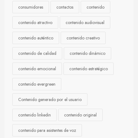
consumidores
contactos
contenido
contenido atractivo
contenido audiovisual
contenido auténtico
contenido creativo
contenido de calidad
contenido dinámico
contenido emocional
contenido estratégico
contenido evergreen
Contenido generado por el usuario
contenido linkedin
contenido original
contenido para asistentes de voz