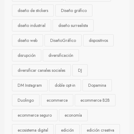
diseño de stickers
Diseño gráfico
diseño industrial
diseño surrealista
diseño web
DiseñoGráfico
dispositivos
disrupción
diversificación
diversificar canales sociales
DJ
DM Instagram
doble opt-in
Dopamina
Duolingo
ecommerce
ecommerce B2B
ecommerce seguro
economía
ecosistema digital
edición
edición creativa