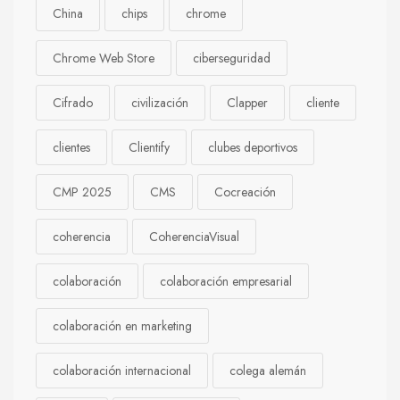
China
chips
chrome
Chrome Web Store
ciberseguridad
Cifrado
civilización
Clapper
cliente
clientes
Clientify
clubes deportivos
CMP 2025
CMS
Cocreación
coherencia
CoherenciaVisual
colaboración
colaboración empresarial
colaboración en marketing
colaboración internacional
colega alemán