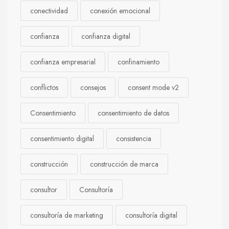
conectividad
conexión emocional
confianza
confianza digital
confianza empresarial
confinamiento
conflictos
consejos
consent mode v2
Consentimiento
consentimiento de datos
consentimiento digital
consistencia
construcción
construcción de marca
consultor
Consultoría
consultoría de marketing
consultoría digital