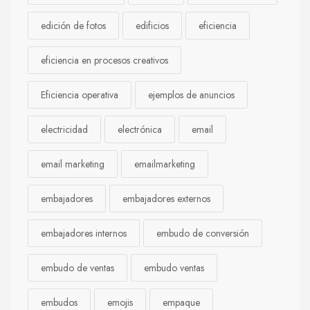
edición de fotos
edificios
eficiencia
eficiencia en procesos creativos
Eficiencia operativa
ejemplos de anuncios
electricidad
electrónica
email
email marketing
emailmarketing
embajadores
embajadores externos
embajadores internos
embudo de conversión
embudo de ventas
embudo ventas
embudos
emojis
empaque