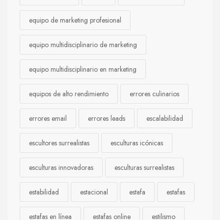
equipo de marketing profesional
equipo multidisciplinario de marketing
equipo multidisciplinario en marketing
equipos de alto rendimiento
errores culinarios
errores email
errores leads
escalabilidad
escultores surrealistas
esculturas icónicas
esculturas innovadoras
esculturas surrealistas
estabilidad
estacional
estafa
estafas
estafas en línea
estafas online
estilismo