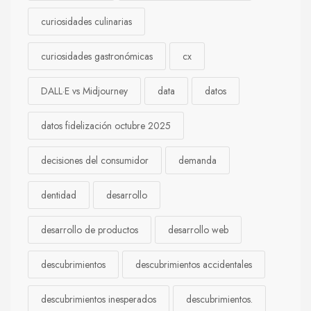
curiosidades culinarias
curiosidades gastronómicas
cx
DALL·E vs Midjourney
data
datos
datos fidelización octubre 2025
decisiones del consumidor
demanda
dentidad
desarrollo
desarrollo de productos
desarrollo web
descubrimientos
descubrimientos accidentales
descubrimientos inesperados
descubrimientos.