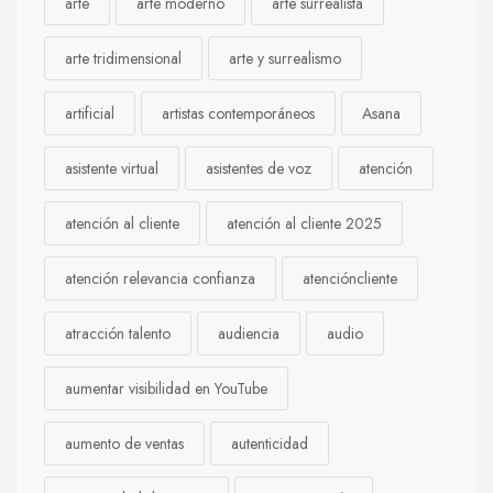
arte
arte moderno
arte surrealista
arte tridimensional
arte y surrealismo
artificial
artistas contemporáneos
Asana
asistente virtual
asistentes de voz
atención
atención al cliente
atención al cliente 2025
atención relevancia confianza
atencióncliente
atracción talento
audiencia
audio
aumentar visibilidad en YouTube
aumento de ventas
autenticidad