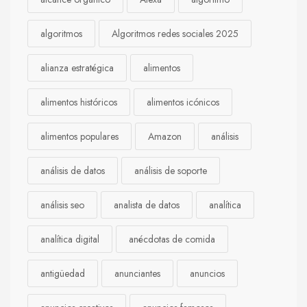
algoritmos
Algoritmos redes sociales 2025
alianza estratégica
alimentos
alimentos históricos
alimentos icónicos
alimentos populares
Amazon
análisis
análisis de datos
análisis de soporte
análisis seo
analista de datos
analítica
analítica digital
anécdotas de comida
antigüedad
anunciantes
anuncios