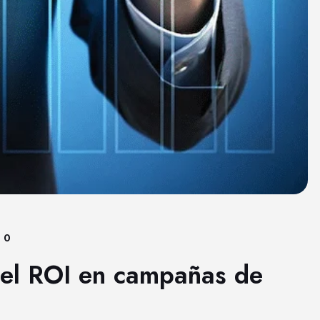
0
 el ROI en campañas de