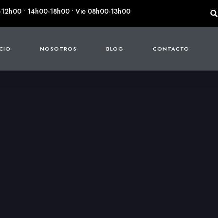
-12h00 • 14h00-18h00 • Vie 08h00-13h00
ICIO
NOSOTROS
BLOG
CONTACTO