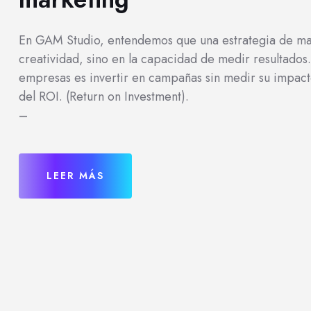
En GAM Studio, entendemos que una estrategia de mark
creatividad, sino en la capacidad de medir resultado
empresas es invertir en campañas sin medir su impacto
del ROI. (Return on Investment).
–
LEER MÁS