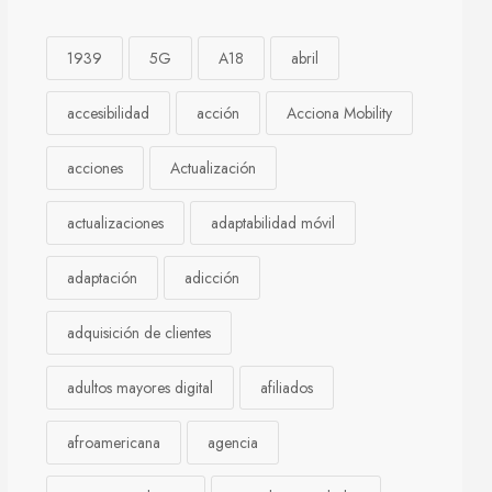
1939
5G
A18
abril
accesibilidad
acción
Acciona Mobility
acciones
Actualización
actualizaciones
adaptabilidad móvil
adaptación
adicción
adquisición de clientes
adultos mayores digital
afiliados
afroamericana
agencia