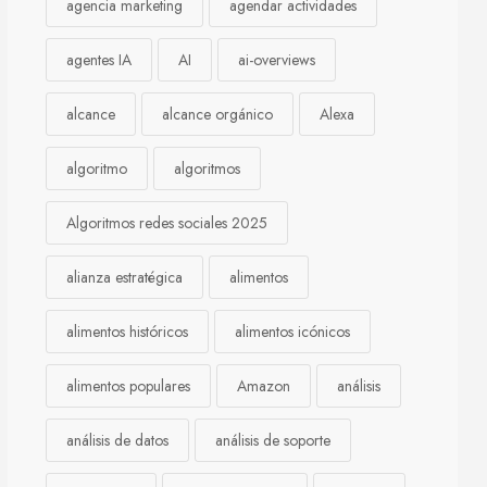
agencia marketing
agendar actividades
agentes IA
AI
ai-overviews
alcance
alcance orgánico
Alexa
algoritmo
algoritmos
Algoritmos redes sociales 2025
alianza estratégica
alimentos
alimentos históricos
alimentos icónicos
alimentos populares
Amazon
análisis
análisis de datos
análisis de soporte