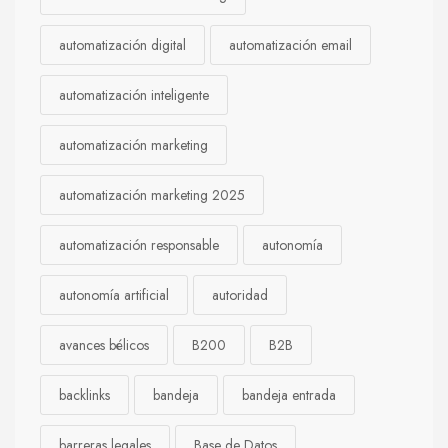
automatización digital
automatización email
automatización inteligente
automatización marketing
automatización marketing 2025
automatización responsable
autonomía
autonomía artificial
autoridad
avances bélicos
B200
B2B
backlinks
bandeja
bandeja entrada
barreras legales
Base de Datos