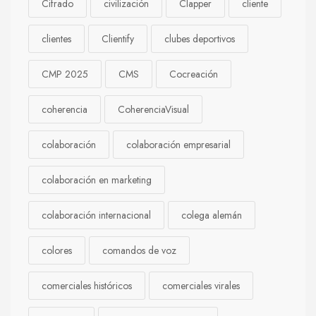
Cifrado
civilización
Clapper
cliente
clientes
Clientify
clubes deportivos
CMP 2025
CMS
Cocreación
coherencia
CoherenciaVisual
colaboración
colaboración empresarial
colaboración en marketing
colaboración internacional
colega alemán
colores
comandos de voz
comerciales históricos
comerciales virales