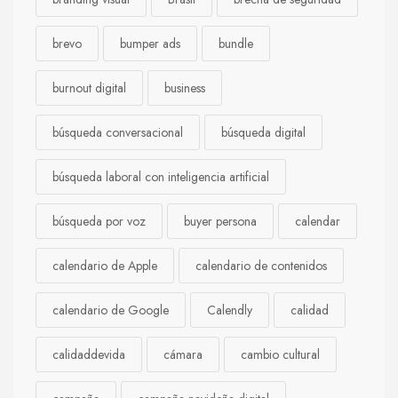
brevo
bumper ads
bundle
burnout digital
business
búsqueda conversacional
búsqueda digital
búsqueda laboral con inteligencia artificial
búsqueda por voz
buyer persona
calendar
calendario de Apple
calendario de contenidos
calendario de Google
Calendly
calidad
calidaddevida
cámara
cambio cultural