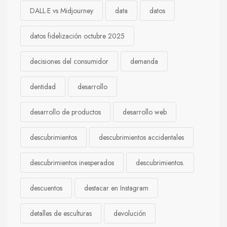
DALL·E vs Midjourney
data
datos
datos fidelización octubre 2025
decisiones del consumidor
demanda
dentidad
desarrollo
desarrollo de productos
desarrollo web
descubrimientos
descubrimientos accidentales
descubrimientos inesperados
descubrimientos.
descuentos
destacar en Instagram
detalles de esculturas
devolución