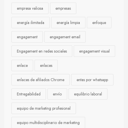
empresa valiosa
empresas
energía ilimitada
energía limpia
enfoque
engagement
engagement email
Engagement en redes sociales
engagement visual
enlace
enlaces
enlaces de afiliados Chrome
entas por whatsapp
Entregabilidad
envío
equilibrio laboral
equipo de marketing profesional
equipo multidisciplinario de marketing