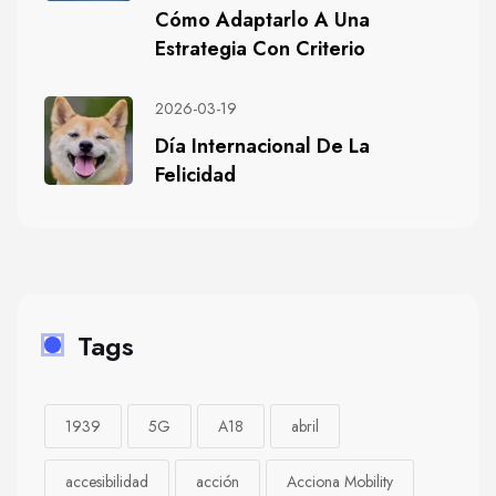
Cómo Adaptarlo A Una
Estrategia Con Criterio
2026-03-19
Día Internacional De La
Felicidad
Tags
1939
5G
A18
abril
accesibilidad
acción
Acciona Mobility