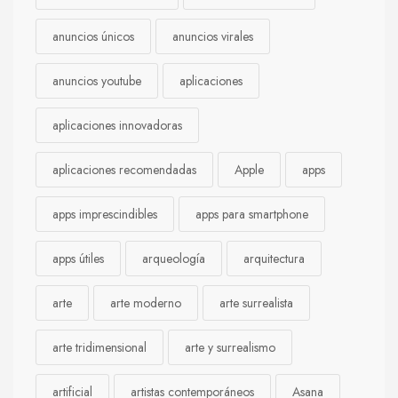
anuncios únicos
anuncios virales
anuncios youtube
aplicaciones
aplicaciones innovadoras
aplicaciones recomendadas
Apple
apps
apps imprescindibles
apps para smartphone
apps útiles
arqueología
arquitectura
arte
arte moderno
arte surrealista
arte tridimensional
arte y surrealismo
artificial
artistas contemporáneos
Asana