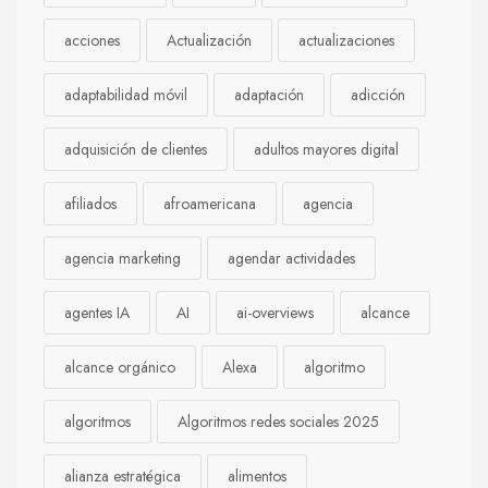
acciones
Actualización
actualizaciones
adaptabilidad móvil
adaptación
adicción
adquisición de clientes
adultos mayores digital
afiliados
afroamericana
agencia
agencia marketing
agendar actividades
agentes IA
AI
ai-overviews
alcance
alcance orgánico
Alexa
algoritmo
algoritmos
Algoritmos redes sociales 2025
alianza estratégica
alimentos