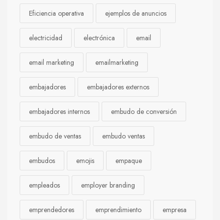
Eficiencia operativa
ejemplos de anuncios
electricidad
electrónica
email
email marketing
emailmarketing
embajadores
embajadores externos
embajadores internos
embudo de conversión
embudo de ventas
embudo ventas
embudos
emojis
empaque
empleados
employer branding
emprendedores
emprendimiento
empresa