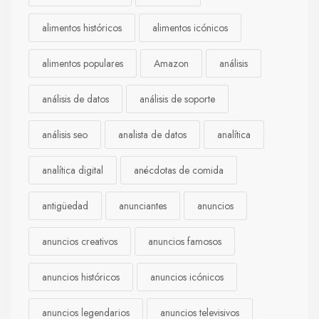
alimentos históricos
alimentos icónicos
alimentos populares
Amazon
análisis
análisis de datos
análisis de soporte
análisis seo
analista de datos
analítica
analítica digital
anécdotas de comida
antigüedad
anunciantes
anuncios
anuncios creativos
anuncios famosos
anuncios históricos
anuncios icónicos
anuncios legendarios
anuncios televisivos