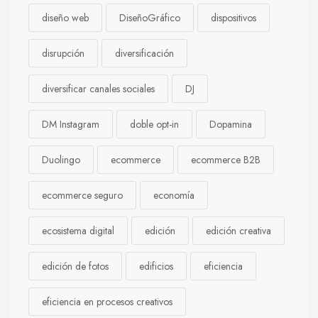
diseño web
DiseñoGráfico
dispositivos
disrupción
diversificación
diversificar canales sociales
DJ
DM Instagram
doble opt-in
Dopamina
Duolingo
ecommerce
ecommerce B2B
ecommerce seguro
economía
ecosistema digital
edición
edición creativa
edición de fotos
edificios
eficiencia
eficiencia en procesos creativos