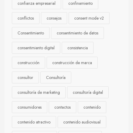
confianza empresarial
confinamiento
conflictos
consejos
consent mode v2
Consentimiento
consentimiento de datos
consentimiento digital
consistencia
construcción
construcción de marca
consultor
Consultoría
consultoría de marketing
consultoría digital
consumidores
contactos
contenido
contenido atractivo
contenido audiovisual