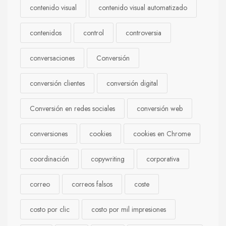
contenido visual
contenido visual automatizado
contenidos
control
controversia
conversaciones
Conversión
conversión clientes
conversión digital
Conversión en redes sociales
conversión web
conversiones
cookies
cookies en Chrome
coordinación
copywriting
corporativa
correo
correos falsos
coste
costo por clic
costo por mil impresiones