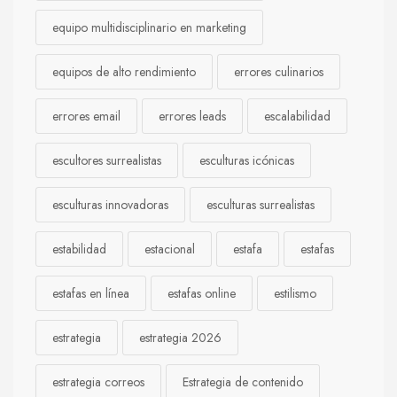
equipo multidisciplinario en marketing
equipos de alto rendimiento
errores culinarios
errores email
errores leads
escalabilidad
escultores surrealistas
esculturas icónicas
esculturas innovadoras
esculturas surrealistas
estabilidad
estacional
estafa
estafas
estafas en línea
estafas online
estilismo
estrategia
estrategia 2026
estrategia correos
Estrategia de contenido