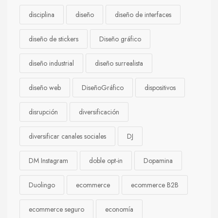
disciplina
diseño
diseño de interfaces
diseño de stickers
Diseño gráfico
diseño industrial
diseño surrealista
diseño web
DiseñoGráfico
dispositivos
disrupción
diversificación
diversificar canales sociales
DJ
DM Instagram
doble opt-in
Dopamina
Duolingo
ecommerce
ecommerce B2B
ecommerce seguro
economía