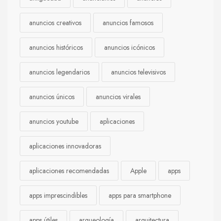
anuncios creativos
anuncios famosos
anuncios históricos
anuncios icónicos
anuncios legendarios
anuncios televisivos
anuncios únicos
anuncios virales
anuncios youtube
aplicaciones
aplicaciones innovadoras
aplicaciones recomendadas
Apple
apps
apps imprescindibles
apps para smartphone
apps útiles
arqueología
arquitectura