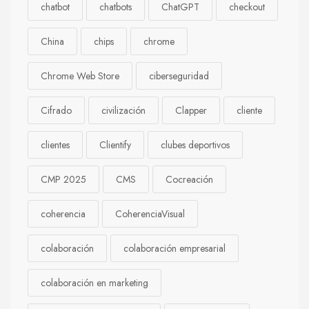
chatbot
chatbots
ChatGPT
checkout
China
chips
chrome
Chrome Web Store
ciberseguridad
Cifrado
civilización
Clapper
cliente
clientes
Clientify
clubes deportivos
CMP 2025
CMS
Cocreación
coherencia
CoherenciaVisual
colaboración
colaboración empresarial
colaboración en marketing