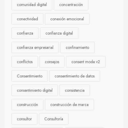
comunidad digital
concentración
conectividad
conexión emocional
confianza
confianza digital
confianza empresarial
confinamiento
conflictos
consejos
consent mode v2
Consentimiento
consentimiento de datos
consentimiento digital
consistencia
construcción
construcción de marca
consultor
Consultoría