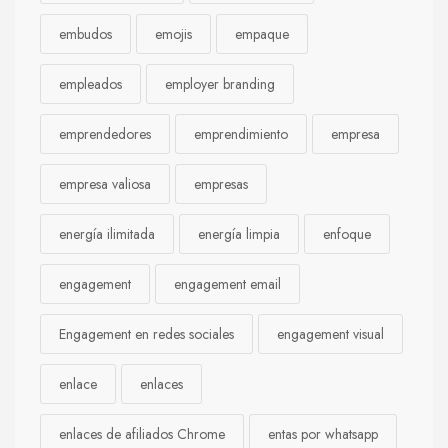
embudos
emojis
empaque
empleados
employer branding
emprendedores
emprendimiento
empresa
empresa valiosa
empresas
energía ilimitada
energía limpia
enfoque
engagement
engagement email
Engagement en redes sociales
engagement visual
enlace
enlaces
enlaces de afiliados Chrome
entas por whatsapp