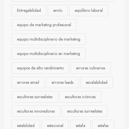
Entregabilidad
envío
equilibrio laboral
equipo de marketing profesional
equipo multidisciplinario de marketing
equipo multidisciplinario en marketing
equipos de alto rendimiento
errores culinarios
errores email
errores leads
escalabilidad
escultores surrealistas
esculturas icónicas
esculturas innovadoras
esculturas surrealistas
estabilidad
estacional
estafa
estafas