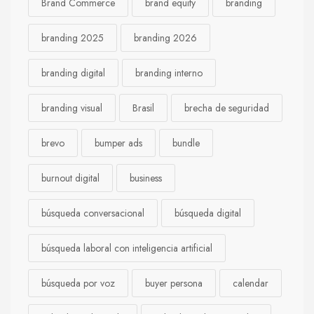
Brand Commerce
brand equity
branding
branding 2025
branding 2026
branding digital
branding interno
branding visual
Brasil
brecha de seguridad
brevo
bumper ads
bundle
burnout digital
business
búsqueda conversacional
búsqueda digital
búsqueda laboral con inteligencia artificial
búsqueda por voz
buyer persona
calendar