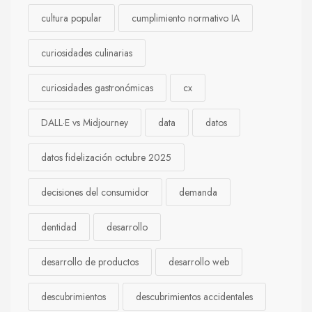
cultura popular
cumplimiento normativo IA
curiosidades culinarias
curiosidades gastronómicas
cx
DALL·E vs Midjourney
data
datos
datos fidelización octubre 2025
decisiones del consumidor
demanda
dentidad
desarrollo
desarrollo de productos
desarrollo web
descubrimientos
descubrimientos accidentales