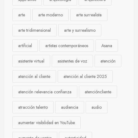
arte
arte moderno
arte surrealista
arte tridimensional
arte y surrealismo
artificial
artistas contemporáneos
Asana
asistente virtual
asistentes de voz
atención
atención al cliente
atención al cliente 2025
atención relevancia confianza
atencióncliente
atracción talento
audiencia
audio
aumentar visibilidad en YouTube