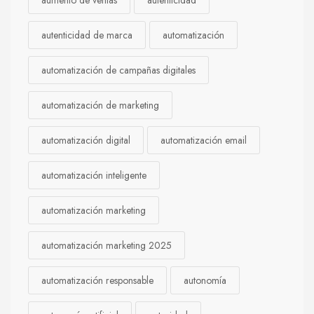
aumento de ventas
autenticidad
autenticidad de marca
automatización
automatización de campañas digitales
automatización de marketing
automatización digital
automatización email
automatización inteligente
automatización marketing
automatización marketing 2025
automatización responsable
autonomía