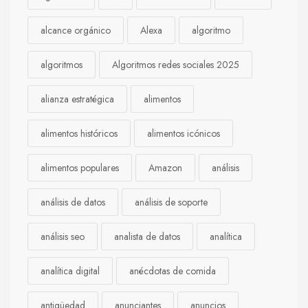
alcance orgánico
Alexa
algoritmo
algoritmos
Algoritmos redes sociales 2025
alianza estratégica
alimentos
alimentos históricos
alimentos icónicos
alimentos populares
Amazon
análisis
análisis de datos
análisis de soporte
análisis seo
analista de datos
analítica
analítica digital
anécdotas de comida
antigüedad
anunciantes
anuncios