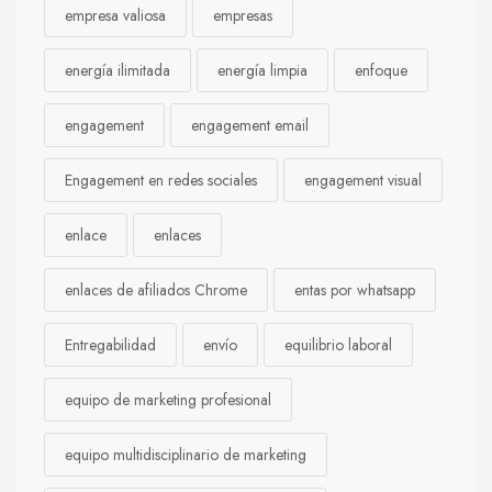
empresa valiosa
empresas
energía ilimitada
energía limpia
enfoque
engagement
engagement email
Engagement en redes sociales
engagement visual
enlace
enlaces
enlaces de afiliados Chrome
entas por whatsapp
Entregabilidad
envío
equilibrio laboral
equipo de marketing profesional
equipo multidisciplinario de marketing