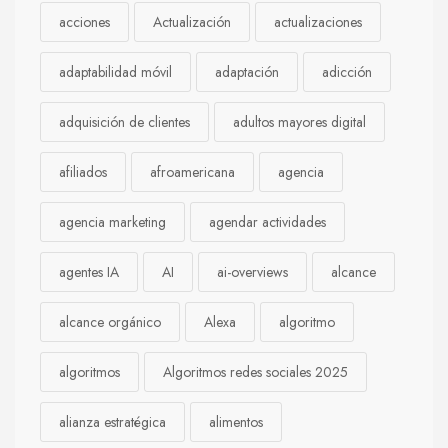
acciones
Actualización
actualizaciones
adaptabilidad móvil
adaptación
adicción
adquisición de clientes
adultos mayores digital
afiliados
afroamericana
agencia
agencia marketing
agendar actividades
agentes IA
AI
ai-overviews
alcance
alcance orgánico
Alexa
algoritmo
algoritmos
Algoritmos redes sociales 2025
alianza estratégica
alimentos