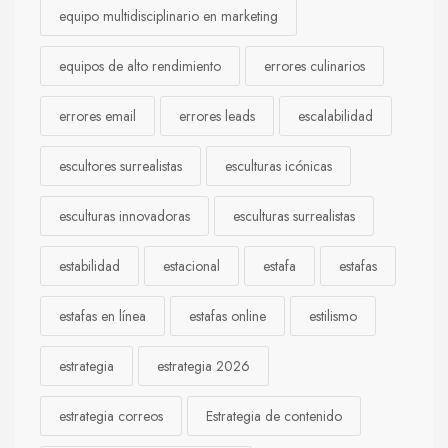
equipo multidisciplinario en marketing
equipos de alto rendimiento
errores culinarios
errores email
errores leads
escalabilidad
escultores surrealistas
esculturas icónicas
esculturas innovadoras
esculturas surrealistas
estabilidad
estacional
estafa
estafas
estafas en línea
estafas online
estilismo
estrategia
estrategia 2026
estrategia correos
Estrategia de contenido