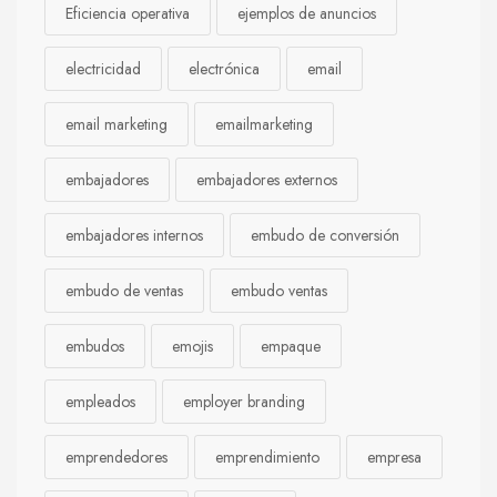
Eficiencia operativa
ejemplos de anuncios
electricidad
electrónica
email
email marketing
emailmarketing
embajadores
embajadores externos
embajadores internos
embudo de conversión
embudo de ventas
embudo ventas
embudos
emojis
empaque
empleados
employer branding
emprendedores
emprendimiento
empresa