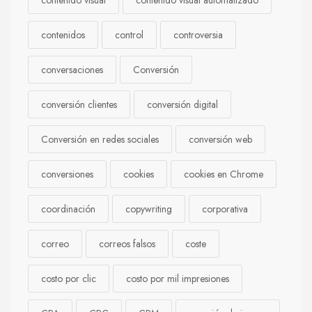
contenido visual
contenido visual automatizado
contenidos
control
controversia
conversaciones
Conversión
conversión clientes
conversión digital
Conversión en redes sociales
conversión web
conversiones
cookies
cookies en Chrome
coordinación
copywriting
corporativa
correo
correos falsos
coste
costo por clic
costo por mil impresiones