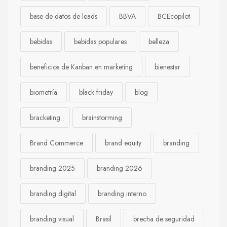
base de datos de leads
BBVA
BCEcopilot
bebidas
bebidas populares
belleza
beneficios de Kanban en marketing
bienestar
biometría
black friday
blog
bracketing
brainstorming
Brand Commerce
brand equity
branding
branding 2025
branding 2026
branding digital
branding interno
branding visual
Brasil
brecha de seguridad