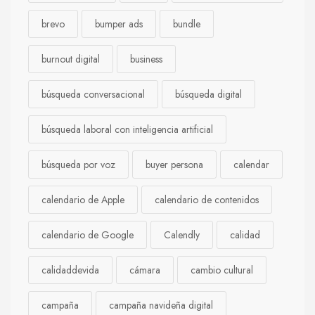
brevo
bumper ads
bundle
burnout digital
business
búsqueda conversacional
búsqueda digital
búsqueda laboral con inteligencia artificial
búsqueda por voz
buyer persona
calendar
calendario de Apple
calendario de contenidos
calendario de Google
Calendly
calidad
calidaddevida
cámara
cambio cultural
campaña
campaña navideña digital