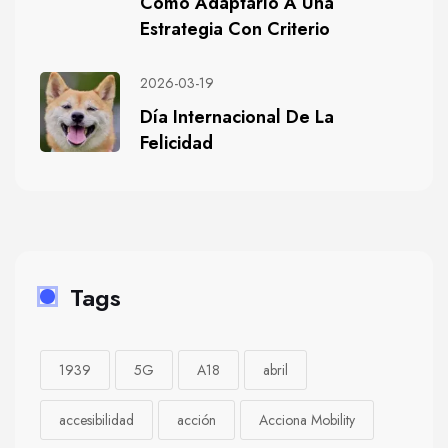
Cómo Adaptarlo A Una
Estrategia Con Criterio
2026-03-19
Día Internacional De La
Felicidad
Tags
1939
5G
A18
abril
accesibilidad
acción
Acciona Mobility