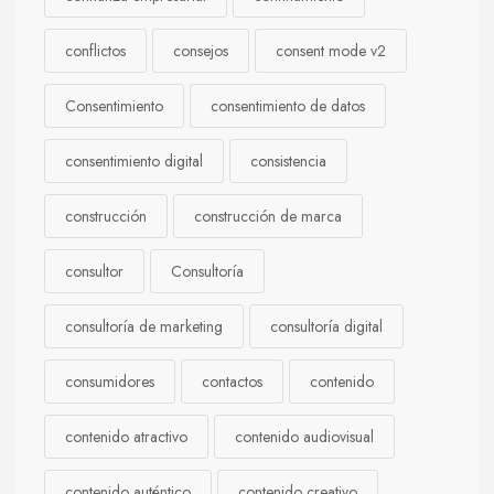
conflictos
consejos
consent mode v2
Consentimiento
consentimiento de datos
consentimiento digital
consistencia
construcción
construcción de marca
consultor
Consultoría
consultoría de marketing
consultoría digital
consumidores
contactos
contenido
contenido atractivo
contenido audiovisual
contenido auténtico
contenido creativo