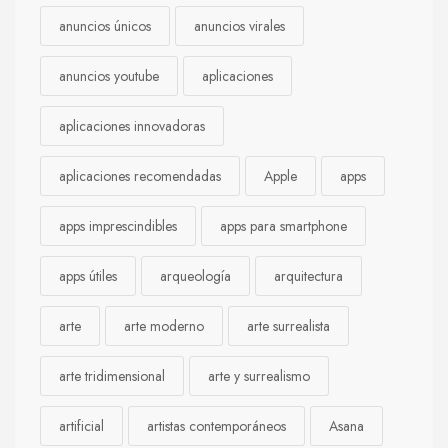
anuncios únicos
anuncios virales
anuncios youtube
aplicaciones
aplicaciones innovadoras
aplicaciones recomendadas
Apple
apps
apps imprescindibles
apps para smartphone
apps útiles
arqueología
arquitectura
arte
arte moderno
arte surrealista
arte tridimensional
arte y surrealismo
artificial
artistas contemporáneos
Asana