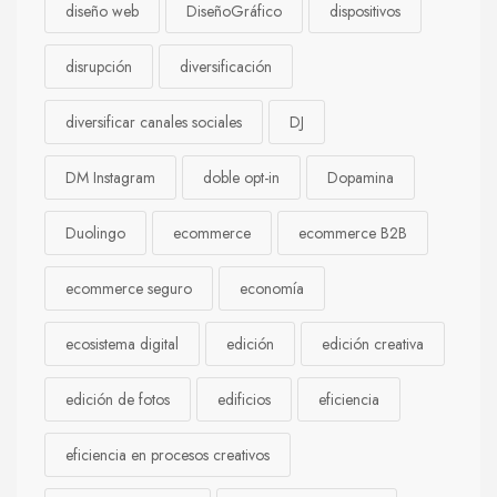
diseño web
DiseñoGráfico
dispositivos
disrupción
diversificación
diversificar canales sociales
DJ
DM Instagram
doble opt-in
Dopamina
Duolingo
ecommerce
ecommerce B2B
ecommerce seguro
economía
ecosistema digital
edición
edición creativa
edición de fotos
edificios
eficiencia
eficiencia en procesos creativos