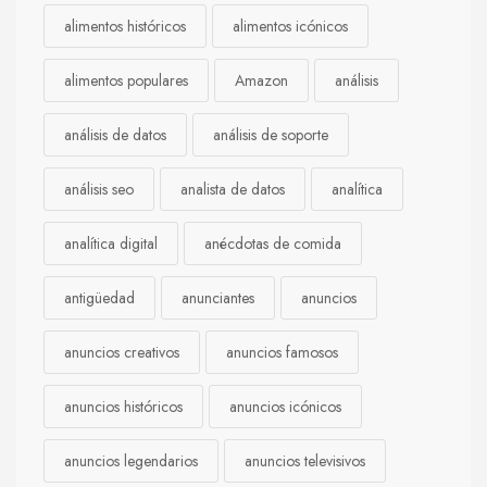
alimentos históricos
alimentos icónicos
alimentos populares
Amazon
análisis
análisis de datos
análisis de soporte
análisis seo
analista de datos
analítica
analítica digital
anécdotas de comida
antigüedad
anunciantes
anuncios
anuncios creativos
anuncios famosos
anuncios históricos
anuncios icónicos
anuncios legendarios
anuncios televisivos