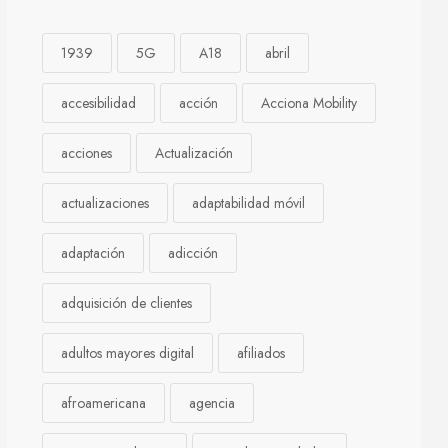
1939
5G
A18
abril
accesibilidad
acción
Acciona Mobility
acciones
Actualización
actualizaciones
adaptabilidad móvil
adaptación
adicción
adquisición de clientes
adultos mayores digital
afiliados
afroamericana
agencia