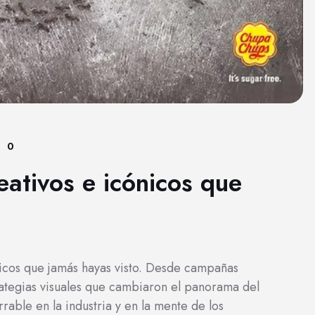
0
eativos e icónicos que
icos que jamás hayas visto. Desde campañas
trategias visuales que cambiaron el panorama del
able en la industria y en la mente de los