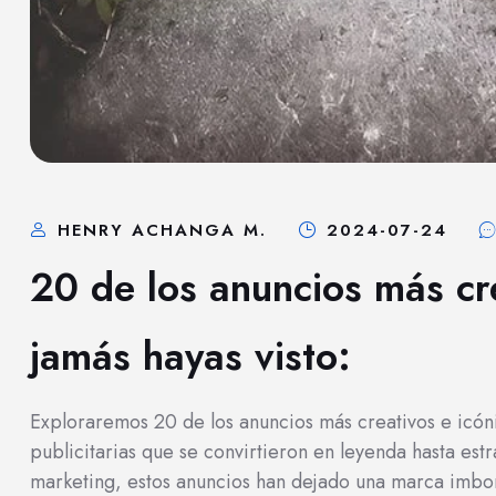
HENRY ACHANGA M.
2024-07-24
20 de los anuncios más cr
jamás hayas visto:
Exploraremos 20 de los anuncios más creativos e icón
publicitarias que se convirtieron en leyenda hasta es
marketing, estos anuncios han dejado una marca imborr