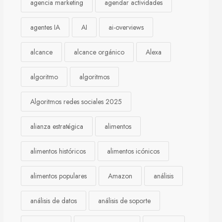
agencia marketing
agendar actividades
agentes IA
AI
ai-overviews
alcance
alcance orgánico
Alexa
algoritmo
algoritmos
Algoritmos redes sociales 2025
alianza estratégica
alimentos
alimentos históricos
alimentos icónicos
alimentos populares
Amazon
análisis
análisis de datos
análisis de soporte