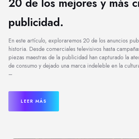
20 de los mejores y más cr
publicidad.
En este artículo, exploraremos 20 de los anuncios pub
historia. Desde comerciales televisivos hasta campañas
piezas maestras de la publicidad han capturado la at
de consumo y dejado una marca indeleble en la cultur
–
LEER MÁS