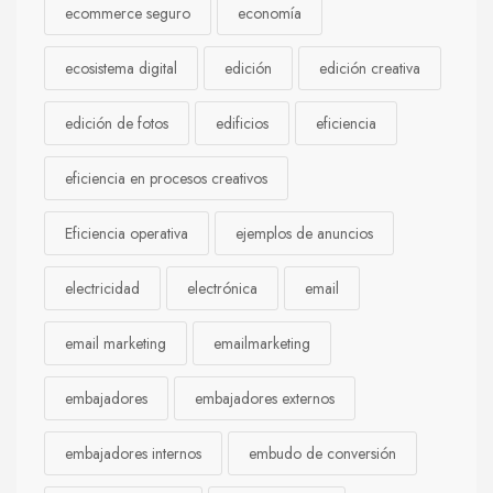
ecommerce seguro
economía
ecosistema digital
edición
edición creativa
edición de fotos
edificios
eficiencia
eficiencia en procesos creativos
Eficiencia operativa
ejemplos de anuncios
electricidad
electrónica
email
email marketing
emailmarketing
embajadores
embajadores externos
embajadores internos
embudo de conversión