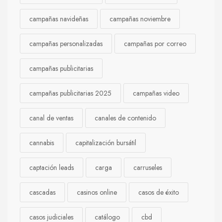
campañas navideñas
campañas noviembre
campañas personalizadas
campañas por correo
campañas publicitarias
campañas publicitarias 2025
campañas video
canal de ventas
canales de contenido
cannabis
capitalización bursátil
captación leads
carga
carruseles
cascadas
casinos online
casos de éxito
casos judiciales
catálogo
cbd