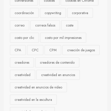
conversiones
cookies
cookies en Chrome
coordinación
copywriting
corporativa
correo
correos falsos
coste
costo por clic
costo por mil impresiones
CPA
CPC
CPM
creación de juegos
creadores
creadores de contenido
creatividad
creatividad en anuncios
creatividad en anuncios de video
creatividad en la escultura