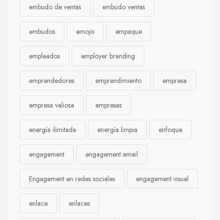
embudo de ventas
embudo ventas
embudos
emojis
empaque
empleados
employer branding
emprendedores
emprendimiento
empresa
empresa valiosa
empresas
energía ilimitada
energía limpia
enfoque
engagement
engagement email
Engagement en redes sociales
engagement visual
enlace
enlaces