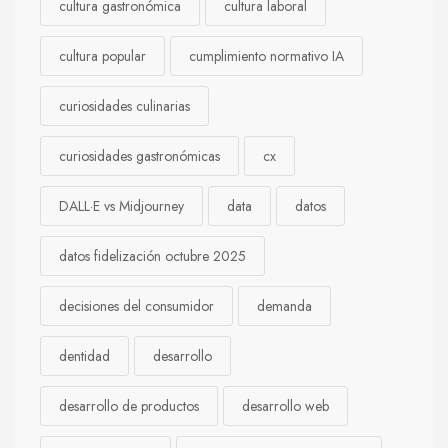
cultura gastronómica
cultura laboral
cultura popular
cumplimiento normativo IA
curiosidades culinarias
curiosidades gastronómicas
cx
DALL·E vs Midjourney
data
datos
datos fidelización octubre 2025
decisiones del consumidor
demanda
dentidad
desarrollo
desarrollo de productos
desarrollo web