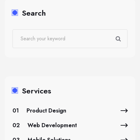
Search
Services
01
Product Design
02
Web Development
03
Mobile Solutions