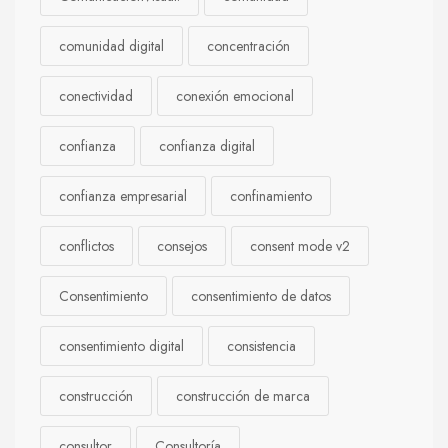
comunidad digital
concentración
conectividad
conexión emocional
confianza
confianza digital
confianza empresarial
confinamiento
conflictos
consejos
consent mode v2
Consentimiento
consentimiento de datos
consentimiento digital
consistencia
construcción
construcción de marca
consultor
Consultoría