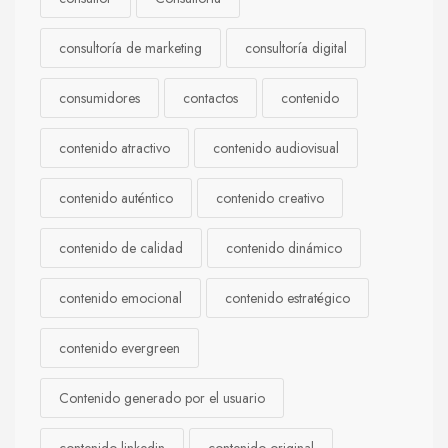
consultoría de marketing
consultoría digital
consumidores
contactos
contenido
contenido atractivo
contenido audiovisual
contenido auténtico
contenido creativo
contenido de calidad
contenido dinámico
contenido emocional
contenido estratégico
contenido evergreen
Contenido generado por el usuario
contenido linkedin
contenido original