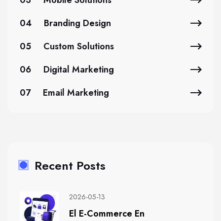
04
Branding Design
05
Custom Solutions
06
Digital Marketing
07
Email Marketing
Recent Posts
2026-05-13
El E-Commerce En