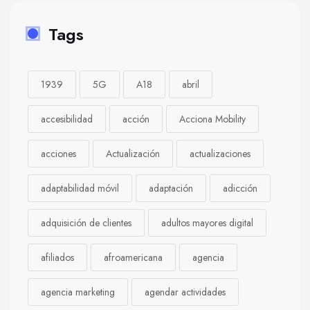
Tags
1939
5G
A18
abril
accesibilidad
acción
Acciona Mobility
acciones
Actualización
actualizaciones
adaptabilidad móvil
adaptación
adicción
adquisición de clientes
adultos mayores digital
afiliados
afroamericana
agencia
agencia marketing
agendar actividades