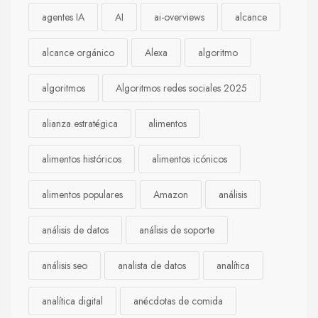
agentes IA
AI
ai-overviews
alcance
alcance orgánico
Alexa
algoritmo
algoritmos
Algoritmos redes sociales 2025
alianza estratégica
alimentos
alimentos históricos
alimentos icónicos
alimentos populares
Amazon
análisis
análisis de datos
análisis de soporte
análisis seo
analista de datos
analítica
analítica digital
anécdotas de comida