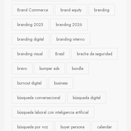
Brand Commerce
brand equity
branding
branding 2025
branding 2026
branding digital
branding interno
branding visual
Brasil
brecha de seguridad
brevo
bumper ads
bundle
burnout digital
business
búsqueda conversacional
búsqueda digital
búsqueda laboral con inteligencia artificial
búsqueda por voz
buyer persona
calendar