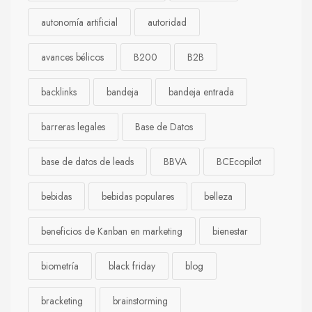
autonomía artificial
autoridad
avances bélicos
B200
B2B
backlinks
bandeja
bandeja entrada
barreras legales
Base de Datos
base de datos de leads
BBVA
BCEcopilot
bebidas
bebidas populares
belleza
beneficios de Kanban en marketing
bienestar
biometría
black friday
blog
bracketing
brainstorming