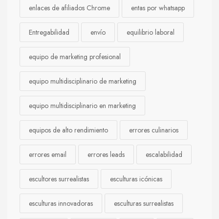
enlaces de afiliados Chrome
entas por whatsapp
Entregabilidad
envío
equilibrio laboral
equipo de marketing profesional
equipo multidisciplinario de marketing
equipo multidisciplinario en marketing
equipos de alto rendimiento
errores culinarios
errores email
errores leads
escalabilidad
escultores surrealistas
esculturas icónicas
esculturas innovadoras
esculturas surrealistas