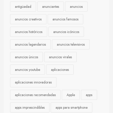
antigüedad
anunciantes
anuncios
anuncios creativos
anuncios famosos
anuncios históricos
anuncios icónicos
anuncios legendarios
anuncios televisivos
anuncios únicos
anuncios virales
anuncios youtube
aplicaciones
aplicaciones innovadoras
aplicaciones recomendadas
Apple
apps
apps imprescindibles
apps para smartphone