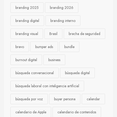
branding 2025
branding 2026
branding digital
branding interno
branding visual
Brasil
brecha de seguridad
brevo
bumper ads
bundle
burnout digital
business
búsqueda conversacional
búsqueda digital
búsqueda laboral con inteligencia artificial
búsqueda por voz
buyer persona
calendar
calendario de Apple
calendario de contenidos