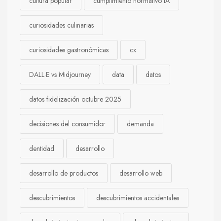
cultura popular
cumplimiento normativo IA
curiosidades culinarias
curiosidades gastronómicas
cx
DALL·E vs Midjourney
data
datos
datos fidelización octubre 2025
decisiones del consumidor
demanda
dentidad
desarrollo
desarrollo de productos
desarrollo web
descubrimientos
descubrimientos accidentales