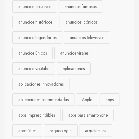
anuncios creativos
anuncios famosos
anuncios históricos
anuncios icónicos
anuncios legendarios
anuncios televisivos
anuncios únicos
anuncios virales
anuncios youtube
aplicaciones
aplicaciones innovadoras
aplicaciones recomendadas
Apple
apps
apps imprescindibles
apps para smartphone
apps útiles
arqueología
arquitectura