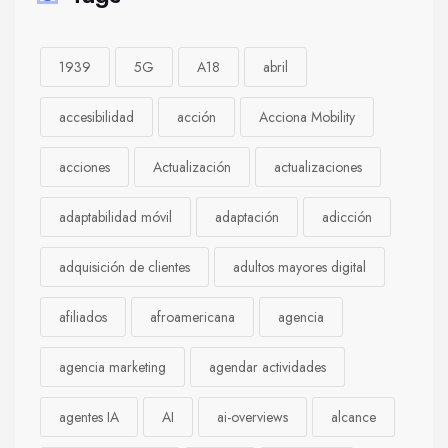
1939
5G
A18
abril
accesibilidad
acción
Acciona Mobility
acciones
Actualización
actualizaciones
adaptabilidad móvil
adaptación
adicción
adquisición de clientes
adultos mayores digital
afiliados
afroamericana
agencia
agencia marketing
agendar actividades
agentes IA
AI
ai-overviews
alcance