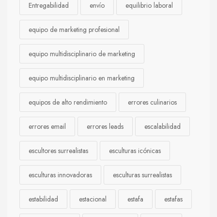
Entregabilidad
envío
equilibrio laboral
equipo de marketing profesional
equipo multidisciplinario de marketing
equipo multidisciplinario en marketing
equipos de alto rendimiento
errores culinarios
errores email
errores leads
escalabilidad
escultores surrealistas
esculturas icónicas
esculturas innovadoras
esculturas surrealistas
estabilidad
estacional
estafa
estafas