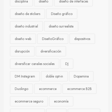
disciplina
diseño
diseño de interfaces
diseño de stickers
Diseño gráfico
diseño industrial
diseño surrealista
diseño web
DiseñoGráfico
dispositivos
disrupción
diversificación
diversificar canales sociales
DJ
DM Instagram
doble opt-in
Dopamina
Duolingo
ecommerce
ecommerce B2B
ecommerce seguro
economía