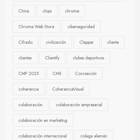
China
chips
chrome
Chrome Web Store
ciberseguridad
Cifrado
civilización
Clapper
cliente
clientes
Clientify
clubes deportivos
CMP 2025
CMS
Cocreación
coherencia
CoherenciaVisual
colaboración
colaboración empresarial
colaboración en marketing
colaboración internacional
colega alemán