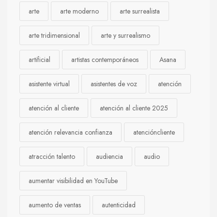
arte
arte moderno
arte surrealista
arte tridimensional
arte y surrealismo
artificial
artistas contemporáneos
Asana
asistente virtual
asistentes de voz
atención
atención al cliente
atención al cliente 2025
atención relevancia confianza
atencióncliente
atracción talento
audiencia
audio
aumentar visibilidad en YouTube
aumento de ventas
autenticidad