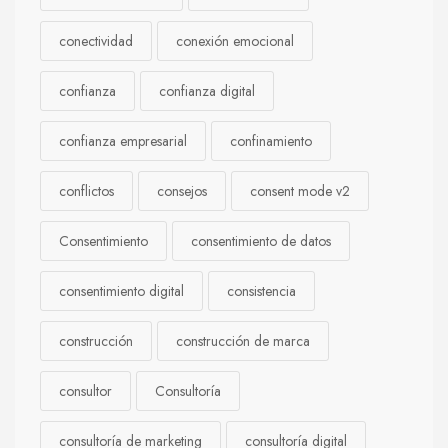
conectividad
conexión emocional
confianza
confianza digital
confianza empresarial
confinamiento
conflictos
consejos
consent mode v2
Consentimiento
consentimiento de datos
consentimiento digital
consistencia
construcción
construcción de marca
consultor
Consultoría
consultoría de marketing
consultoría digital