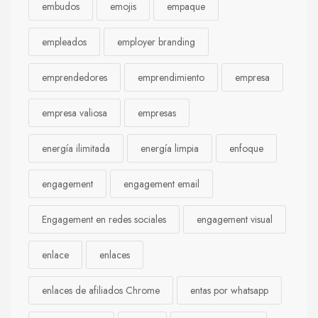
embudos
emojis
empaque
empleados
employer branding
emprendedores
emprendimiento
empresa
empresa valiosa
empresas
energía ilimitada
energía limpia
enfoque
engagement
engagement email
Engagement en redes sociales
engagement visual
enlace
enlaces
enlaces de afiliados Chrome
entas por whatsapp