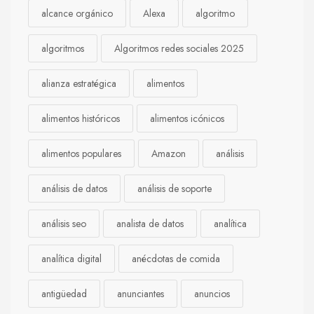
alcance orgánico
Alexa
algoritmo
algoritmos
Algoritmos redes sociales 2025
alianza estratégica
alimentos
alimentos históricos
alimentos icónicos
alimentos populares
Amazon
análisis
análisis de datos
análisis de soporte
análisis seo
analista de datos
analítica
analítica digital
anécdotas de comida
antigüedad
anunciantes
anuncios