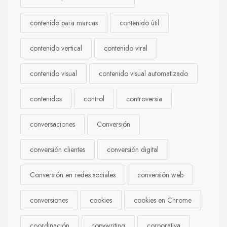
contenido para marcas
contenido útil
contenido vertical
contenido viral
contenido visual
contenido visual automatizado
contenidos
control
controversia
conversaciones
Conversión
conversión clientes
conversión digital
Conversión en redes sociales
conversión web
conversiones
cookies
cookies en Chrome
coordinación
copywriting
corporativa