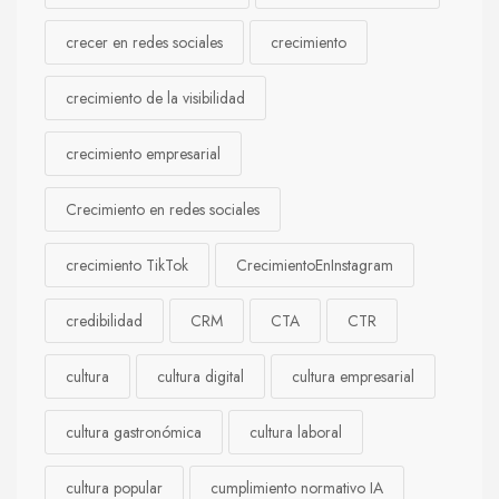
crecer en redes sociales
crecimiento
crecimiento de la visibilidad
crecimiento empresarial
Crecimiento en redes sociales
crecimiento TikTok
CrecimientoEnInstagram
credibilidad
CRM
CTA
CTR
cultura
cultura digital
cultura empresarial
cultura gastronómica
cultura laboral
cultura popular
cumplimiento normativo IA