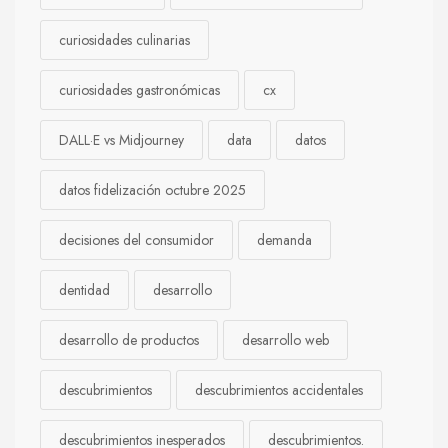
curiosidades culinarias
curiosidades gastronómicas
cx
DALL·E vs Midjourney
data
datos
datos fidelización octubre 2025
decisiones del consumidor
demanda
dentidad
desarrollo
desarrollo de productos
desarrollo web
descubrimientos
descubrimientos accidentales
descubrimientos inesperados
descubrimientos.