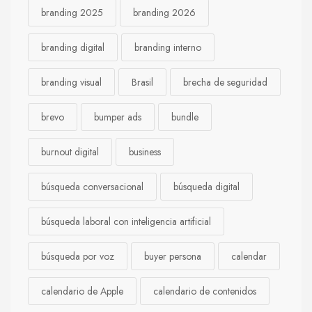
branding 2025
branding 2026
branding digital
branding interno
branding visual
Brasil
brecha de seguridad
brevo
bumper ads
bundle
burnout digital
business
búsqueda conversacional
búsqueda digital
búsqueda laboral con inteligencia artificial
búsqueda por voz
buyer persona
calendar
calendario de Apple
calendario de contenidos