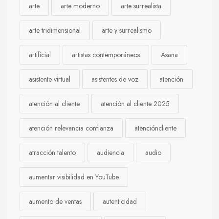
arte
arte moderno
arte surrealista
arte tridimensional
arte y surrealismo
artificial
artistas contemporáneos
Asana
asistente virtual
asistentes de voz
atención
atención al cliente
atención al cliente 2025
atención relevancia confianza
atencióncliente
atracción talento
audiencia
audio
aumentar visibilidad en YouTube
aumento de ventas
autenticidad