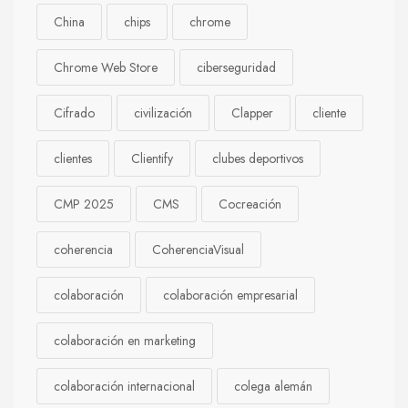
China
chips
chrome
Chrome Web Store
ciberseguridad
Cifrado
civilización
Clapper
cliente
clientes
Clientify
clubes deportivos
CMP 2025
CMS
Cocreación
coherencia
CoherenciaVisual
colaboración
colaboración empresarial
colaboración en marketing
colaboración internacional
colega alemán