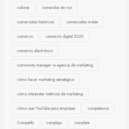
colores
comandos de voz
comerciales históricos
comerciales virales
comercio
comercio digital 2025
comercio electrónico
community manager vs agencia de marketing
cómo hacer marketing estratégico
cómo interpretar métricas de marketing
cómo usar YouTube para empresas
competencia
Competify
complejo
completa