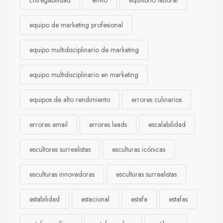
Entregabilidad
envío
equilibrio laboral
equipo de marketing profesional
equipo multidisciplinario de marketing
equipo multidisciplinario en marketing
equipos de alto rendimiento
errores culinarios
errores email
errores leads
escalabilidad
escultores surrealistas
esculturas icónicas
esculturas innovadoras
esculturas surrealistas
estabilidad
estacional
estafa
estafas