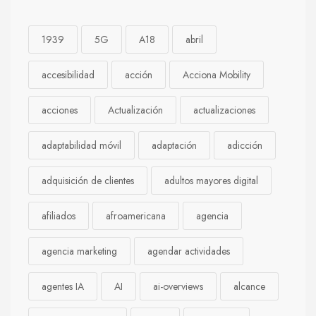
1939
5G
A18
abril
accesibilidad
acción
Acciona Mobility
acciones
Actualización
actualizaciones
adaptabilidad móvil
adaptación
adicción
adquisición de clientes
adultos mayores digital
afiliados
afroamericana
agencia
agencia marketing
agendar actividades
agentes IA
AI
ai-overviews
alcance