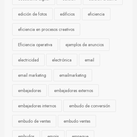
edición de fotos
edificios
eficiencia
eficiencia en procesos creativos
Eficiencia operativa
ejemplos de anuncios
electricidad
electrónica
email
email marketing
emailmarketing
embajadores
embajadores externos
embajadores internos
embudo de conversión
embudo de ventas
embudo ventas
embudos
emojis
empaque