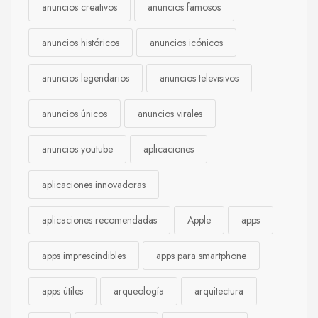
anuncios creativos
anuncios famosos
anuncios históricos
anuncios icónicos
anuncios legendarios
anuncios televisivos
anuncios únicos
anuncios virales
anuncios youtube
aplicaciones
aplicaciones innovadoras
aplicaciones recomendadas
Apple
apps
apps imprescindibles
apps para smartphone
apps útiles
arqueología
arquitectura