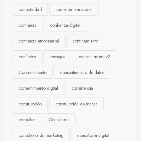
conectividad
conexión emocional
confianza
confianza digital
confianza empresarial
confinamiento
conflictos
consejos
consent mode v2
Consentimiento
consentimiento de datos
consentimiento digital
consistencia
construcción
construcción de marca
consultor
Consultoría
consultoría de marketing
consultoría digital