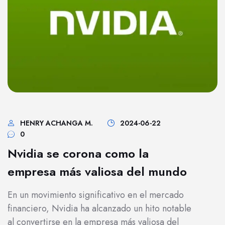
HENRY ACHANGA M.
2024-06-22
0
Nvidia se corona como la
empresa más valiosa del mundo
En un movimiento significativo en el mercado
financiero, Nvidia ha alcanzado un hito notable
al convertirse en la empresa más valiosa del