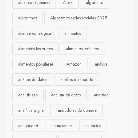
alcance orgánico
Alexa
algoritmo
algoritmos
Algoritmos redes sociales 2025
alianza estratégica
alimentos
alimentos históricos
alimentos icónicos
alimentos populares
Amazon
análisis
análisis de datos
análisis de soporte
análisis seo
analista de datos
analítica
analítica digital
anécdotas de comida
antigüedad
anunciantes
anuncios