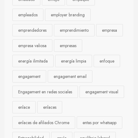
empleados
employer branding
emprendedores
emprendimiento
empresa
empresa valiosa
empresas
energía ilimitada
energía limpia
enfoque
engagement
engagement email
Engagement en redes sociales
engagement visual
enlace
enlaces
enlaces de afiliados Chrome
entas por whatsapp