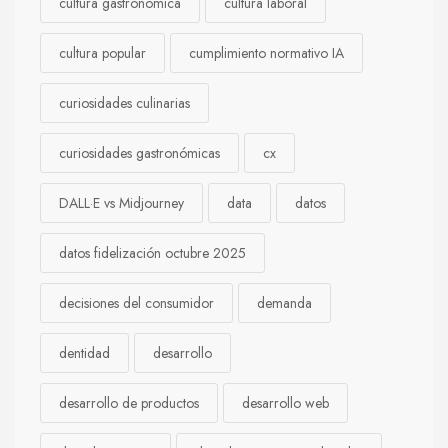
cultura gastronómica
cultura laboral
cultura popular
cumplimiento normativo IA
curiosidades culinarias
curiosidades gastronómicas
cx
DALL·E vs Midjourney
data
datos
datos fidelización octubre 2025
decisiones del consumidor
demanda
dentidad
desarrollo
desarrollo de productos
desarrollo web