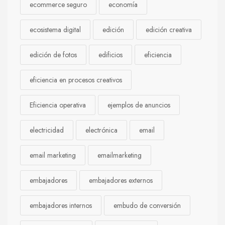
ecommerce seguro
economía
ecosistema digital
edición
edición creativa
edición de fotos
edificios
eficiencia
eficiencia en procesos creativos
Eficiencia operativa
ejemplos de anuncios
electricidad
electrónica
email
email marketing
emailmarketing
embajadores
embajadores externos
embajadores internos
embudo de conversión