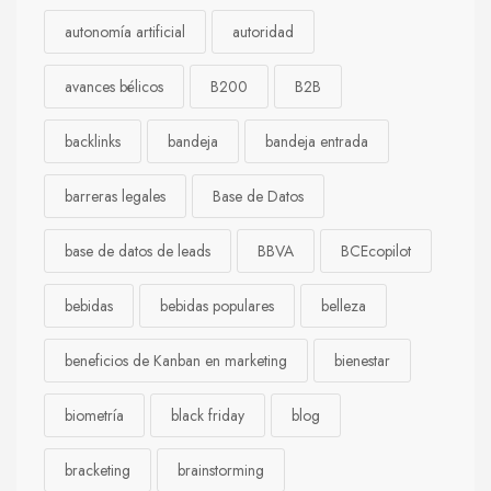
autonomía artificial
autoridad
avances bélicos
B200
B2B
backlinks
bandeja
bandeja entrada
barreras legales
Base de Datos
base de datos de leads
BBVA
BCEcopilot
bebidas
bebidas populares
belleza
beneficios de Kanban en marketing
bienestar
biometría
black friday
blog
bracketing
brainstorming