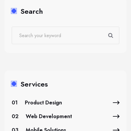
Search
Services
01
Product Design
02
Web Development
03
Mobile Solutions