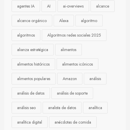
agentes IA
AI
ai-overviews
alcance
alcance orgánico
Alexa
algoritmo
algoritmos
Algoritmos redes sociales 2025
alianza estratégica
alimentos
alimentos históricos
alimentos icónicos
alimentos populares
Amazon
análisis
análisis de datos
análisis de soporte
análisis seo
analista de datos
analítica
analítica digital
anécdotas de comida