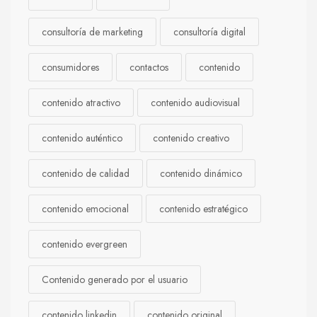
consultoría de marketing
consultoría digital
consumidores
contactos
contenido
contenido atractivo
contenido audiovisual
contenido auténtico
contenido creativo
contenido de calidad
contenido dinámico
contenido emocional
contenido estratégico
contenido evergreen
Contenido generado por el usuario
contenido linkedin
contenido original