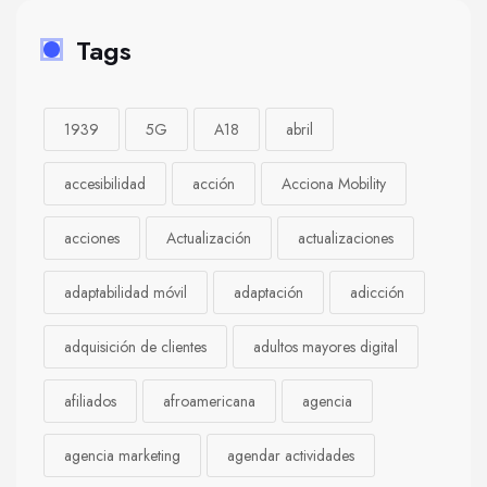
Tags
1939
5G
A18
abril
accesibilidad
acción
Acciona Mobility
acciones
Actualización
actualizaciones
adaptabilidad móvil
adaptación
adicción
adquisición de clientes
adultos mayores digital
afiliados
afroamericana
agencia
agencia marketing
agendar actividades