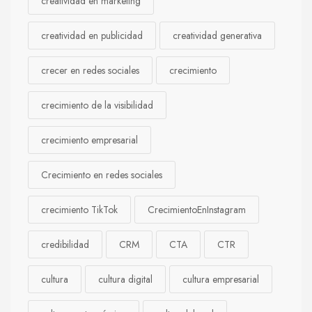
creatividad en marketing
creatividad en publicidad
creatividad generativa
crecer en redes sociales
crecimiento
crecimiento de la visibilidad
crecimiento empresarial
Crecimiento en redes sociales
crecimiento TikTok
CrecimientoEnInstagram
credibilidad
CRM
CTA
CTR
cultura
cultura digital
cultura empresarial