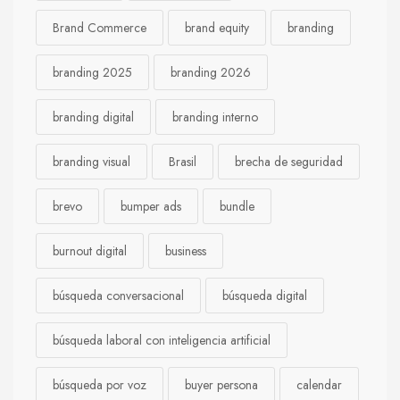
Brand Commerce
brand equity
branding
branding 2025
branding 2026
branding digital
branding interno
branding visual
Brasil
brecha de seguridad
brevo
bumper ads
bundle
burnout digital
business
búsqueda conversacional
búsqueda digital
búsqueda laboral con inteligencia artificial
búsqueda por voz
buyer persona
calendar