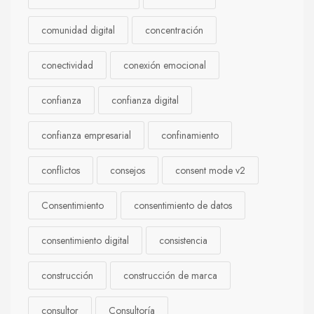
comunidad digital
concentración
conectividad
conexión emocional
confianza
confianza digital
confianza empresarial
confinamiento
conflictos
consejos
consent mode v2
Consentimiento
consentimiento de datos
consentimiento digital
consistencia
construcción
construcción de marca
consultor
Consultoría