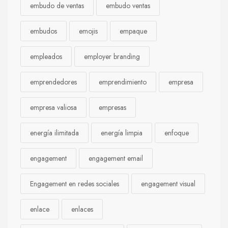
embudo de ventas
embudo ventas
embudos
emojis
empaque
empleados
employer branding
emprendedores
emprendimiento
empresa
empresa valiosa
empresas
energía ilimitada
energía limpia
enfoque
engagement
engagement email
Engagement en redes sociales
engagement visual
enlace
enlaces