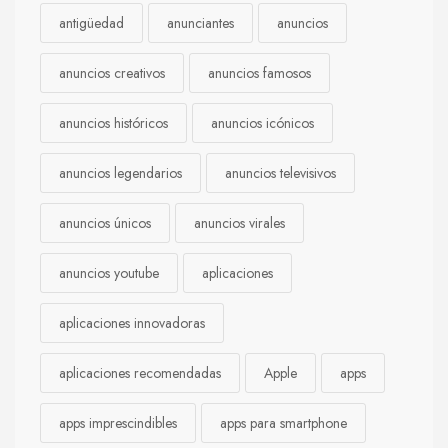
antigüedad
anunciantes
anuncios
anuncios creativos
anuncios famosos
anuncios históricos
anuncios icónicos
anuncios legendarios
anuncios televisivos
anuncios únicos
anuncios virales
anuncios youtube
aplicaciones
aplicaciones innovadoras
aplicaciones recomendadas
Apple
apps
apps imprescindibles
apps para smartphone