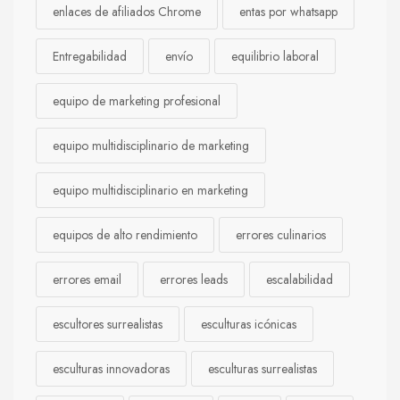
enlaces de afiliados Chrome
entas por whatsapp
Entregabilidad
envío
equilibrio laboral
equipo de marketing profesional
equipo multidisciplinario de marketing
equipo multidisciplinario en marketing
equipos de alto rendimiento
errores culinarios
errores email
errores leads
escalabilidad
escultores surrealistas
esculturas icónicas
esculturas innovadoras
esculturas surrealistas