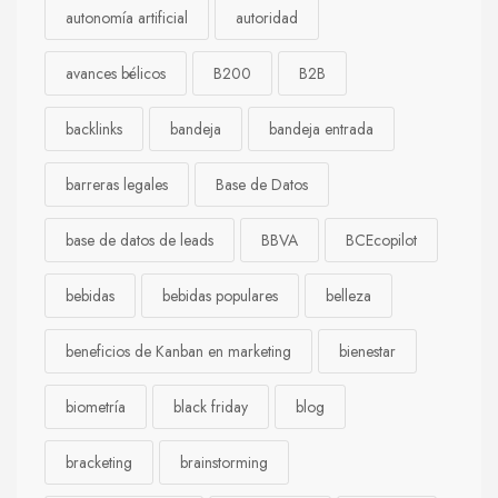
autonomía artificial
autoridad
avances bélicos
B200
B2B
backlinks
bandeja
bandeja entrada
barreras legales
Base de Datos
base de datos de leads
BBVA
BCEcopilot
bebidas
bebidas populares
belleza
beneficios de Kanban en marketing
bienestar
biometría
black friday
blog
bracketing
brainstorming