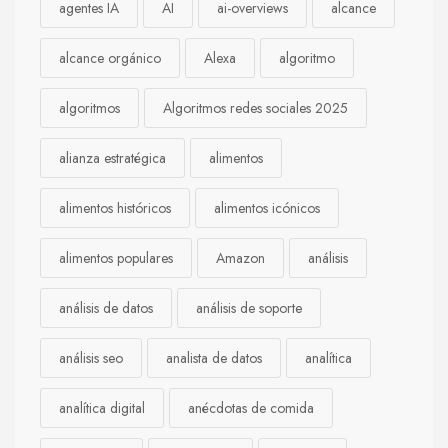
agentes IA
AI
ai-overviews
alcance
alcance orgánico
Alexa
algoritmo
algoritmos
Algoritmos redes sociales 2025
alianza estratégica
alimentos
alimentos históricos
alimentos icónicos
alimentos populares
Amazon
análisis
análisis de datos
análisis de soporte
análisis seo
analista de datos
analítica
analítica digital
anécdotas de comida