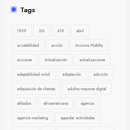
Tags
1939
5G
A18
abril
accesibilidad
acción
Acciona Mobility
acciones
Actualización
actualizaciones
adaptabilidad móvil
adaptación
adicción
adquisición de clientes
adultos mayores digital
afiliados
afroamericana
agencia
agencia marketing
agendar actividades