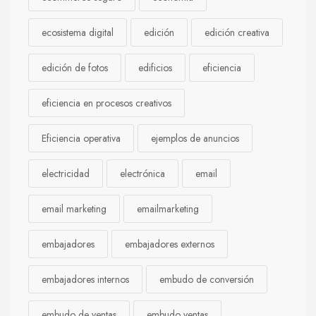
ecosistema digital
edición
edición creativa
edición de fotos
edificios
eficiencia
eficiencia en procesos creativos
Eficiencia operativa
ejemplos de anuncios
electricidad
electrónica
email
email marketing
emailmarketing
embajadores
embajadores externos
embajadores internos
embudo de conversión
embudo de ventas
embudo ventas