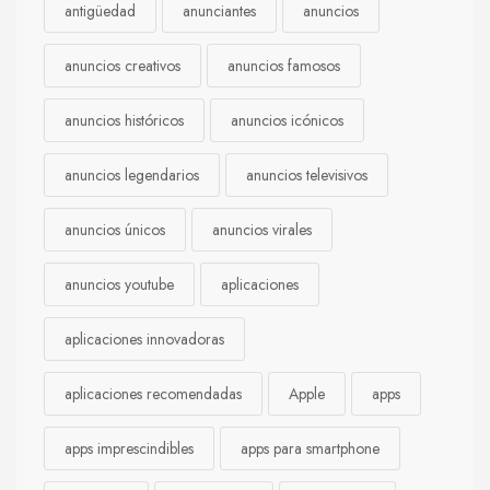
antigüedad
anunciantes
anuncios
anuncios creativos
anuncios famosos
anuncios históricos
anuncios icónicos
anuncios legendarios
anuncios televisivos
anuncios únicos
anuncios virales
anuncios youtube
aplicaciones
aplicaciones innovadoras
aplicaciones recomendadas
Apple
apps
apps imprescindibles
apps para smartphone