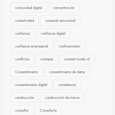
comunidad digital
concentración
conectividad
conexión emocional
confianza
confianza digital
confianza empresarial
confinamiento
conflictos
consejos
consent mode v2
Consentimiento
consentimiento de datos
consentimiento digital
consistencia
construcción
construcción de marca
consultor
Consultoría