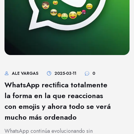
ALE VARGAS
2025-03-11
0
WhatsApp rectifica totalmente
la forma en la que reaccionas
con emojis y ahora todo se verá
mucho más ordenado
WhatsApp continúa evolucionando sin