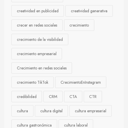
creatividad en publicidad
creatividad generativa
crecer en redes sociales
crecimiento
crecimiento de la visibilidad
crecimiento empresarial
Crecimiento en redes sociales
crecimiento TikTok
CrecimientoEnInstagram
credibilidad
CRM
CTA
CTR
cultura
cultura digital
cultura empresarial
cultura gastronómica
cultura laboral