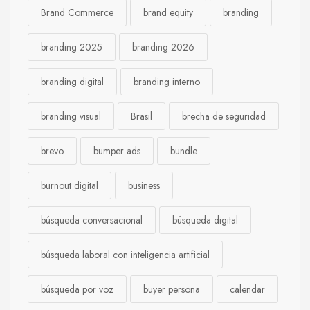
Brand Commerce
brand equity
branding
branding 2025
branding 2026
branding digital
branding interno
branding visual
Brasil
brecha de seguridad
brevo
bumper ads
bundle
burnout digital
business
búsqueda conversacional
búsqueda digital
búsqueda laboral con inteligencia artificial
búsqueda por voz
buyer persona
calendar