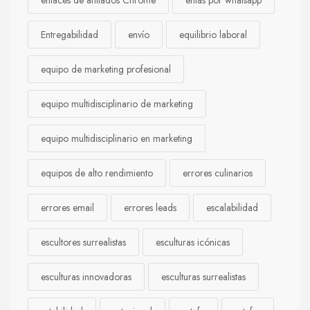
enlaces de afiliados Chrome
entas por whatsapp
Entregabilidad
envío
equilibrio laboral
equipo de marketing profesional
equipo multidisciplinario de marketing
equipo multidisciplinario en marketing
equipos de alto rendimiento
errores culinarios
errores email
errores leads
escalabilidad
escultores surrealistas
esculturas icónicas
esculturas innovadoras
esculturas surrealistas