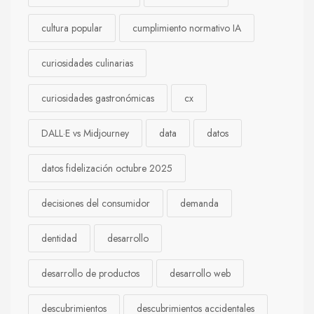
cultura popular
cumplimiento normativo IA
curiosidades culinarias
curiosidades gastronómicas
cx
DALL·E vs Midjourney
data
datos
datos fidelización octubre 2025
decisiones del consumidor
demanda
dentidad
desarrollo
desarrollo de productos
desarrollo web
descubrimientos
descubrimientos accidentales