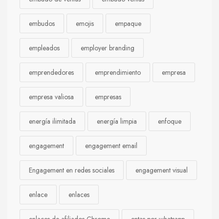
embudos
emojis
empaque
empleados
employer branding
emprendedores
emprendimiento
empresa
empresa valiosa
empresas
energía ilimitada
energía limpia
enfoque
engagement
engagement email
Engagement en redes sociales
engagement visual
enlace
enlaces