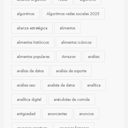
algoritmos
Algoritmos redes sociales 2025
alianza estratégica
alimentos
alimentos históricos
alimentos icónicos
alimentos populares
Amazon
análisis
análisis de datos
análisis de soporte
análisis seo
analista de datos
analítica
analítica digital
anécdotas de comida
antigüedad
anunciantes
anuncios