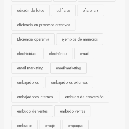
edición de fotos
edificios
eficiencia
eficiencia en procesos creativos
Eficiencia operativa
ejemplos de anuncios
electricidad
electrónica
email
email marketing
emailmarketing
embajadores
embajadores externos
embajadores internos
embudo de conversión
embudo de ventas
embudo ventas
embudos
emojis
empaque