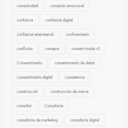
conectividad
conexión emocional
confianza
confianza digital
confianza empresarial
confinamiento
conflictos
consejos
consent mode v2
Consentimiento
consentimiento de datos
consentimiento digital
consistencia
construcción
construcción de marca
consultor
Consultoría
consultoría de marketing
consultoría digital