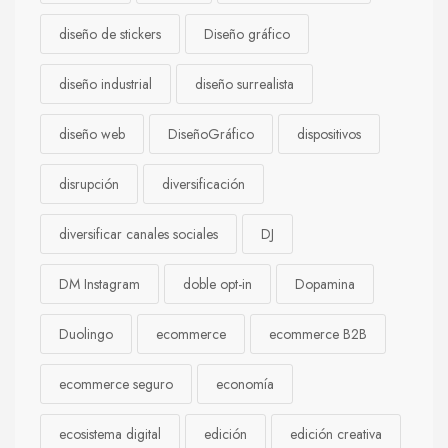
diseño de stickers
Diseño gráfico
diseño industrial
diseño surrealista
diseño web
DiseñoGráfico
dispositivos
disrupción
diversificación
diversificar canales sociales
DJ
DM Instagram
doble opt-in
Dopamina
Duolingo
ecommerce
ecommerce B2B
ecommerce seguro
economía
ecosistema digital
edición
edición creativa