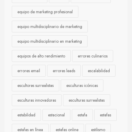
equipo de marketing profesional
equipo multidisciplinario de marketing
equipo multidisciplinario en marketing
equipos de alto rendimiento
errores culinarios
errores email
errores leads
escalabilidad
escultores surrealistas
esculturas icónicas
esculturas innovadoras
esculturas surrealistas
estabilidad
estacional
estafa
estafas
estafas en línea
estafas online
estilismo