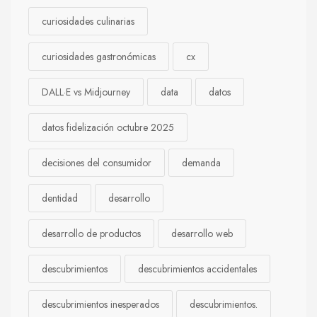
curiosidades culinarias
curiosidades gastronómicas
cx
DALL·E vs Midjourney
data
datos
datos fidelización octubre 2025
decisiones del consumidor
demanda
dentidad
desarrollo
desarrollo de productos
desarrollo web
descubrimientos
descubrimientos accidentales
descubrimientos inesperados
descubrimientos.