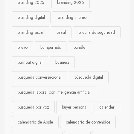
branding 2025
branding 2026
branding digital
branding interno
branding visual
Brasil
brecha de seguridad
brevo
bumper ads
bundle
burnout digital
business
búsqueda conversacional
búsqueda digital
búsqueda laboral con inteligencia artificial
búsqueda por voz
buyer persona
calendar
calendario de Apple
calendario de contenidos