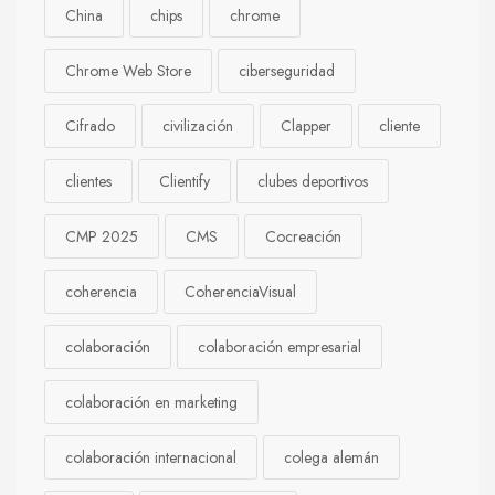
China
chips
chrome
Chrome Web Store
ciberseguridad
Cifrado
civilización
Clapper
cliente
clientes
Clientify
clubes deportivos
CMP 2025
CMS
Cocreación
coherencia
CoherenciaVisual
colaboración
colaboración empresarial
colaboración en marketing
colaboración internacional
colega alemán