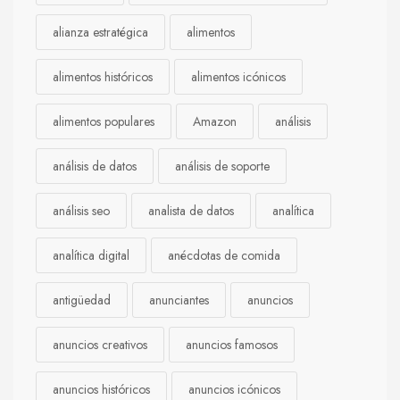
alianza estratégica
alimentos
alimentos históricos
alimentos icónicos
alimentos populares
Amazon
análisis
análisis de datos
análisis de soporte
análisis seo
analista de datos
analítica
analítica digital
anécdotas de comida
antigüedad
anunciantes
anuncios
anuncios creativos
anuncios famosos
anuncios históricos
anuncios icónicos