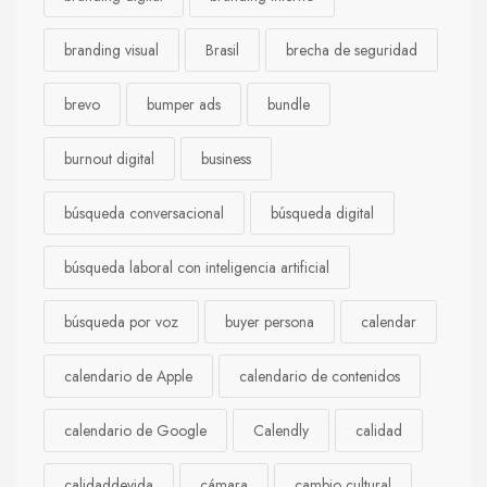
branding visual
Brasil
brecha de seguridad
brevo
bumper ads
bundle
burnout digital
business
búsqueda conversacional
búsqueda digital
búsqueda laboral con inteligencia artificial
búsqueda por voz
buyer persona
calendar
calendario de Apple
calendario de contenidos
calendario de Google
Calendly
calidad
calidaddevida
cámara
cambio cultural