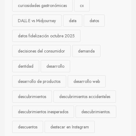
curiosidades gastronómicas
cx
DALL·E vs Midjourney
data
datos
datos fidelización octubre 2025
decisiones del consumidor
demanda
dentidad
desarrollo
desarrollo de productos
desarrollo web
descubrimientos
descubrimientos accidentales
descubrimientos inesperados
descubrimientos.
descuentos
destacar en Instagram