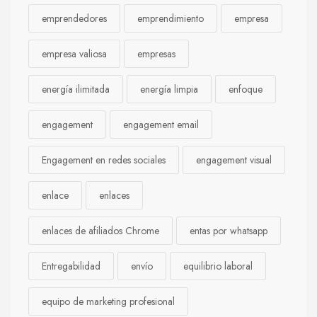
emprendedores
emprendimiento
empresa
empresa valiosa
empresas
energía ilimitada
energía limpia
enfoque
engagement
engagement email
Engagement en redes sociales
engagement visual
enlace
enlaces
enlaces de afiliados Chrome
entas por whatsapp
Entregabilidad
envío
equilibrio laboral
equipo de marketing profesional