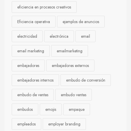
eficiencia en procesos creativos
Eficiencia operativa
ejemplos de anuncios
electricidad
electrónica
email
email marketing
emailmarketing
embajadores
embajadores externos
embajadores internos
embudo de conversión
embudo de ventas
embudo ventas
embudos
emojis
empaque
empleados
employer branding