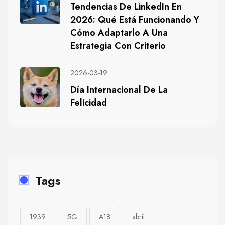
Tendencias De LinkedIn En
2026: Qué Está Funcionando Y
Cómo Adaptarlo A Una
Estrategia Con Criterio
2026-03-19
Día Internacional De La
Felicidad
Tags
1939
5G
A18
abril