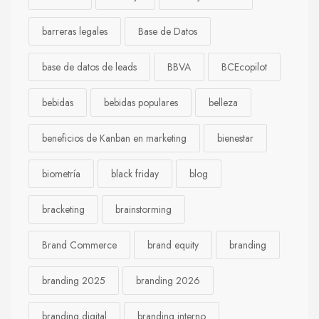
barreras legales
Base de Datos
base de datos de leads
BBVA
BCEcopilot
bebidas
bebidas populares
belleza
beneficios de Kanban en marketing
bienestar
biometría
black friday
blog
bracketing
brainstorming
Brand Commerce
brand equity
branding
branding 2025
branding 2026
branding digital
branding interno