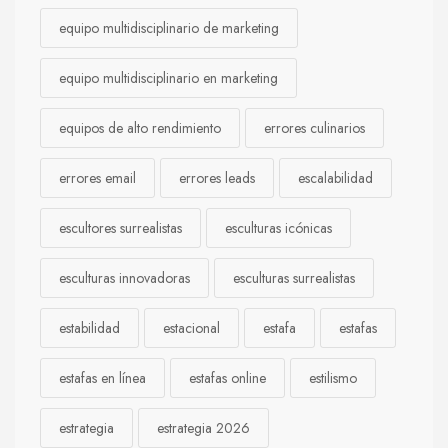
equipo multidisciplinario de marketing
equipo multidisciplinario en marketing
equipos de alto rendimiento
errores culinarios
errores email
errores leads
escalabilidad
escultores surrealistas
esculturas icónicas
esculturas innovadoras
esculturas surrealistas
estabilidad
estacional
estafa
estafas
estafas en línea
estafas online
estilismo
estrategia
estrategia 2026