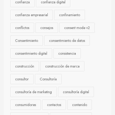
confianza
confianza digital
confianza empresarial
confinamiento
conflictos
consejos
consent mode v2
Consentimiento
consentimiento de datos
consentimiento digital
consistencia
construcción
construcción de marca
consultor
Consultoría
consultoría de marketing
consultoría digital
consumidores
contactos
contenido