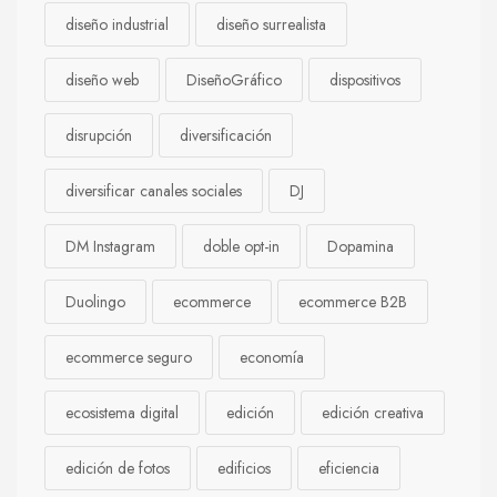
diseño industrial
diseño surrealista
diseño web
DiseñoGráfico
dispositivos
disrupción
diversificación
diversificar canales sociales
DJ
DM Instagram
doble opt-in
Dopamina
Duolingo
ecommerce
ecommerce B2B
ecommerce seguro
economía
ecosistema digital
edición
edición creativa
edición de fotos
edificios
eficiencia