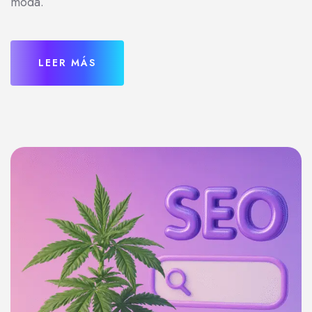
moda.
LEER MÁS