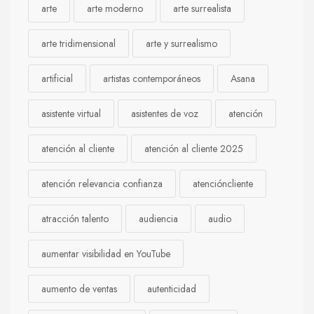
arte
arte moderno
arte surrealista
arte tridimensional
arte y surrealismo
artificial
artistas contemporáneos
Asana
asistente virtual
asistentes de voz
atención
atención al cliente
atención al cliente 2025
atención relevancia confianza
atencióncliente
atracción talento
audiencia
audio
aumentar visibilidad en YouTube
aumento de ventas
autenticidad