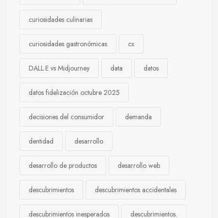
curiosidades culinarias
curiosidades gastronómicas
cx
DALL·E vs Midjourney
data
datos
datos fidelización octubre 2025
decisiones del consumidor
demanda
dentidad
desarrollo
desarrollo de productos
desarrollo web
descubrimientos
descubrimientos accidentales
descubrimientos inesperados
descubrimientos.