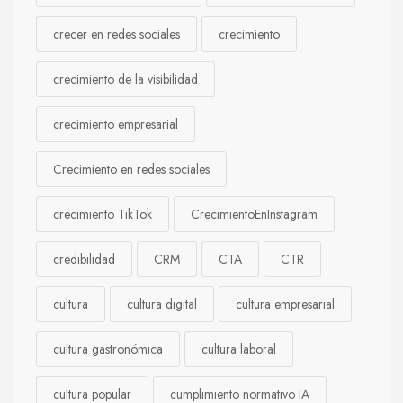
crecer en redes sociales
crecimiento
crecimiento de la visibilidad
crecimiento empresarial
Crecimiento en redes sociales
crecimiento TikTok
CrecimientoEnInstagram
credibilidad
CRM
CTA
CTR
cultura
cultura digital
cultura empresarial
cultura gastronómica
cultura laboral
cultura popular
cumplimiento normativo IA