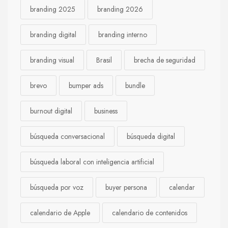
branding 2025
branding 2026
branding digital
branding interno
branding visual
Brasil
brecha de seguridad
brevo
bumper ads
bundle
burnout digital
business
búsqueda conversacional
búsqueda digital
búsqueda laboral con inteligencia artificial
búsqueda por voz
buyer persona
calendar
calendario de Apple
calendario de contenidos