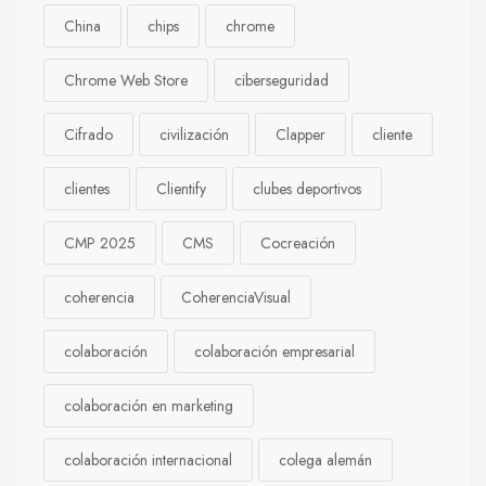
China
chips
chrome
Chrome Web Store
ciberseguridad
Cifrado
civilización
Clapper
cliente
clientes
Clientify
clubes deportivos
CMP 2025
CMS
Cocreación
coherencia
CoherenciaVisual
colaboración
colaboración empresarial
colaboración en marketing
colaboración internacional
colega alemán