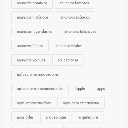
anuncios creativos
anuncios famosos
anuncios históricos
anuncios icónicos
anuncios legendarios
anuncios televisivos
anuncios únicos
anuncios virales
anuncios youtube
aplicaciones
aplicaciones innovadoras
aplicaciones recomendadas
Apple
apps
apps imprescindibles
apps para smartphone
apps útiles
arqueología
arquitectura