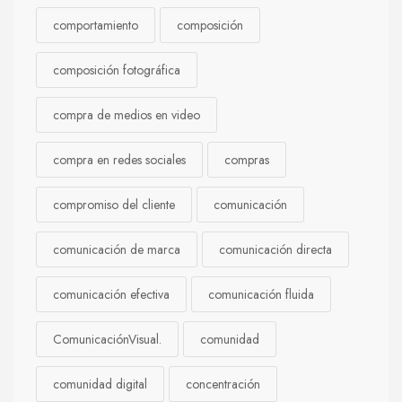
comportamiento
composición
composición fotográfica
compra de medios en video
compra en redes sociales
compras
compromiso del cliente
comunicación
comunicación de marca
comunicación directa
comunicación efectiva
comunicación fluida
ComunicaciónVisual.
comunidad
comunidad digital
concentración