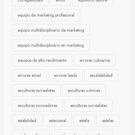
Entregabilidad
envío
equilibrio laboral
equipo de marketing profesional
equipo multidisciplinario de marketing
equipo multidisciplinario en marketing
equipos de alto rendimiento
errores culinarios
errores email
errores leads
escalabilidad
escultores surrealistas
esculturas icónicas
esculturas innovadoras
esculturas surrealistas
estabilidad
estacional
estafa
estafas