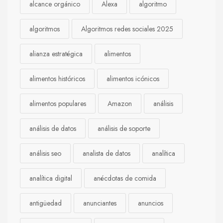
alcance orgánico
Alexa
algoritmo
algoritmos
Algoritmos redes sociales 2025
alianza estratégica
alimentos
alimentos históricos
alimentos icónicos
alimentos populares
Amazon
análisis
análisis de datos
análisis de soporte
análisis seo
analista de datos
analítica
analítica digital
anécdotas de comida
antigüedad
anunciantes
anuncios