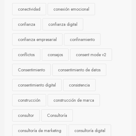
conectividad
conexión emocional
confianza
confianza digital
confianza empresarial
confinamiento
conflictos
consejos
consent mode v2
Consentimiento
consentimiento de datos
consentimiento digital
consistencia
construcción
construcción de marca
consultor
Consultoría
consultoría de marketing
consultoría digital