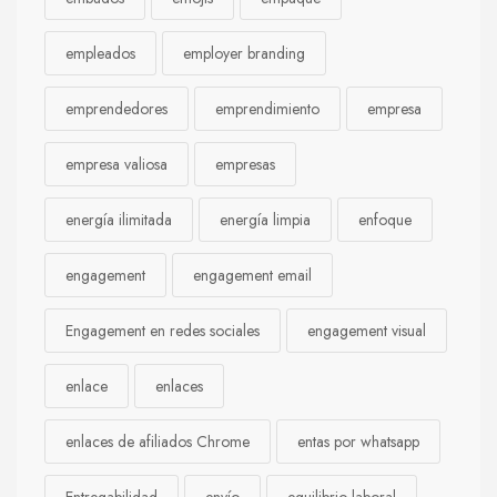
empleados
employer branding
emprendedores
emprendimiento
empresa
empresa valiosa
empresas
energía ilimitada
energía limpia
enfoque
engagement
engagement email
Engagement en redes sociales
engagement visual
enlace
enlaces
enlaces de afiliados Chrome
entas por whatsapp