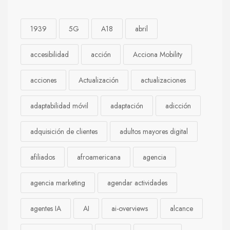
1939
5G
A18
abril
accesibilidad
acción
Acciona Mobility
acciones
Actualización
actualizaciones
adaptabilidad móvil
adaptación
adicción
adquisición de clientes
adultos mayores digital
afiliados
afroamericana
agencia
agencia marketing
agendar actividades
agentes IA
AI
ai-overviews
alcance