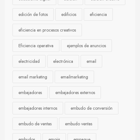
edición de fotos
edificios
eficiencia
eficiencia en procesos creativos
Eficiencia operativa
ejemplos de anuncios
electricidad
electrónica
email
email marketing
emailmarketing
embajadores
embajadores externos
embajadores internos
embudo de conversión
embudo de ventas
embudo ventas
embudos
emojis
empaque