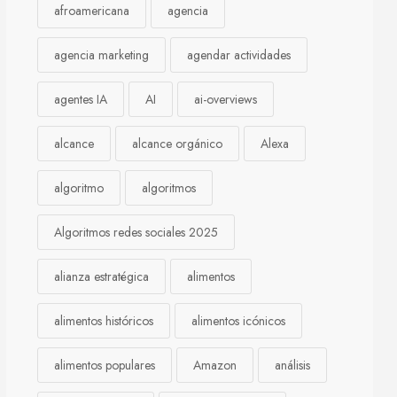
afroamericana
agencia
agencia marketing
agendar actividades
agentes IA
AI
ai-overviews
alcance
alcance orgánico
Alexa
algoritmo
algoritmos
Algoritmos redes sociales 2025
alianza estratégica
alimentos
alimentos históricos
alimentos icónicos
alimentos populares
Amazon
análisis