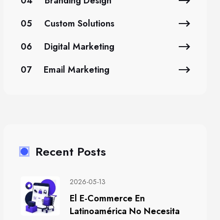
04
Branding Design
05
Custom Solutions
06
Digital Marketing
07
Email Marketing
Recent Posts
2026-05-13
El E-Commerce En
Latinoamérica No Necesita