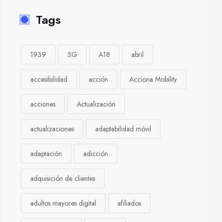
Tags
1939
5G
A18
abril
accesibilidad
acción
Acciona Mobility
acciones
Actualización
actualizaciones
adaptabilidad móvil
adaptación
adicción
adquisición de clientes
adultos mayores digital
afiliados