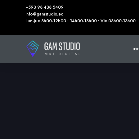
+593 98 438 5409
info@gamstudio.ec
Lun-Jue 8h00-12h00 • 14h00-18h00 • Vie 08h00-13h00
IN