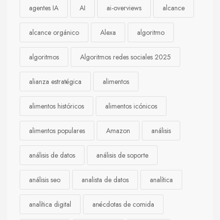
agentes IA
AI
ai-overviews
alcance
alcance orgánico
Alexa
algoritmo
algoritmos
Algoritmos redes sociales 2025
alianza estratégica
alimentos
alimentos históricos
alimentos icónicos
alimentos populares
Amazon
análisis
análisis de datos
análisis de soporte
análisis seo
analista de datos
analítica
analítica digital
anécdotas de comida