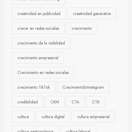
creatividad en publicidad
creatividad generativa
crecer en redes sociales
crecimiento
crecimiento de la visibilidad
crecimiento empresarial
Crecimiento en redes sociales
crecimiento TikTok
CrecimientoEnInstagram
credibilidad
CRM
CTA
CTR
cultura
cultura digital
cultura empresarial
cultura gastronómica
cultura laboral