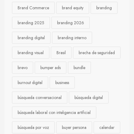
Brand Commerce
brand equity
branding
branding 2025
branding 2026
branding digital
branding interno
branding visual
Brasil
brecha de seguridad
brevo
bumper ads
bundle
burnout digital
business
búsqueda conversacional
búsqueda digital
búsqueda laboral con inteligencia artificial
búsqueda por voz
buyer persona
calendar