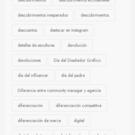
descubrimientos
descubrimientos accidentales
descubrimientos inesperados
descubrimientos.
descuentos
destacar en Instagram
detalles de esculturas
devolución
devoluciones
Día del Diseñador Gráfico
día del influencer
día del padre
Diferencia entre community manager y agencia
diferenciación
diferenciación competitiva
diferenciación de marca
digital