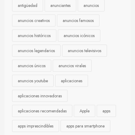
antigüedad
anunciantes
anuncios
anuncios creativos
anuncios famosos
anuncios históricos
anuncios icónicos
anuncios legendarios
anuncios televisivos
anuncios únicos
anuncios virales
anuncios youtube
aplicaciones
aplicaciones innovadoras
aplicaciones recomendadas
Apple
apps
apps imprescindibles
apps para smartphone