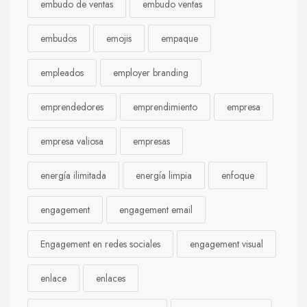
embudo de ventas
embudo ventas
embudos
emojis
empaque
empleados
employer branding
emprendedores
emprendimiento
empresa
empresa valiosa
empresas
energía ilimitada
energía limpia
enfoque
engagement
engagement email
Engagement en redes sociales
engagement visual
enlace
enlaces