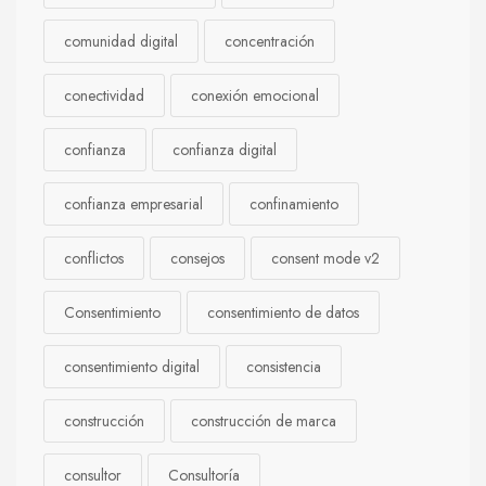
comunidad digital
concentración
conectividad
conexión emocional
confianza
confianza digital
confianza empresarial
confinamiento
conflictos
consejos
consent mode v2
Consentimiento
consentimiento de datos
consentimiento digital
consistencia
construcción
construcción de marca
consultor
Consultoría