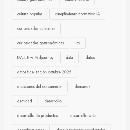
cultura popular
cumplimiento normativo IA
curiosidades culinarias
curiosidades gastronómicas
cx
DALL·E vs Midjourney
data
datos
datos fidelización octubre 2025
decisiones del consumidor
demanda
dentidad
desarrollo
desarrollo de productos
desarrollo web