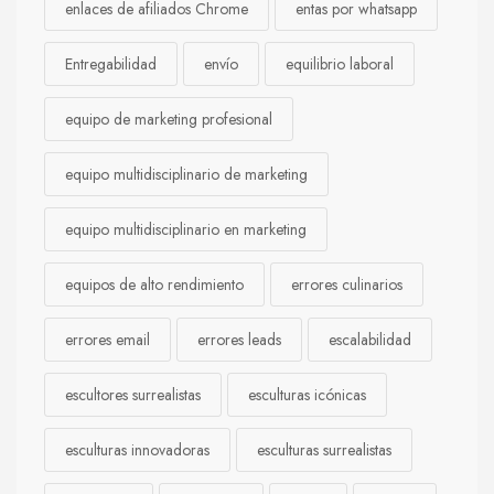
enlaces de afiliados Chrome
entas por whatsapp
Entregabilidad
envío
equilibrio laboral
equipo de marketing profesional
equipo multidisciplinario de marketing
equipo multidisciplinario en marketing
equipos de alto rendimiento
errores culinarios
errores email
errores leads
escalabilidad
escultores surrealistas
esculturas icónicas
esculturas innovadoras
esculturas surrealistas