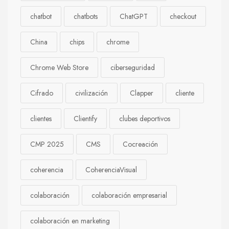
chatbot
chatbots
ChatGPT
checkout
China
chips
chrome
Chrome Web Store
ciberseguridad
Cifrado
civilización
Clapper
cliente
clientes
Clientify
clubes deportivos
CMP 2025
CMS
Cocreación
coherencia
CoherenciaVisual
colaboración
colaboración empresarial
colaboración en marketing