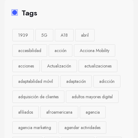
Tags
1939
5G
A18
abril
accesibilidad
acción
Acciona Mobility
acciones
Actualización
actualizaciones
adaptabilidad móvil
adaptación
adicción
adquisición de clientes
adultos mayores digital
afiliados
afroamericana
agencia
agencia marketing
agendar actividades