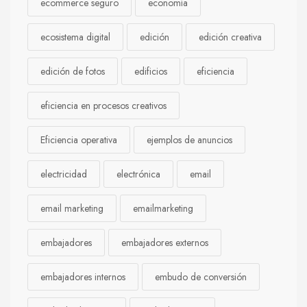
ecommerce seguro
economía
ecosistema digital
edición
edición creativa
edición de fotos
edificios
eficiencia
eficiencia en procesos creativos
Eficiencia operativa
ejemplos de anuncios
electricidad
electrónica
email
email marketing
emailmarketing
embajadores
embajadores externos
embajadores internos
embudo de conversión