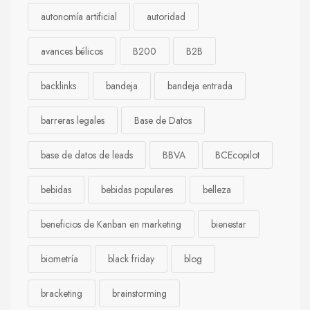
autonomía artificial
autoridad
avances bélicos
B200
B2B
backlinks
bandeja
bandeja entrada
barreras legales
Base de Datos
base de datos de leads
BBVA
BCEcopilot
bebidas
bebidas populares
belleza
beneficios de Kanban en marketing
bienestar
biometría
black friday
blog
bracketing
brainstorming