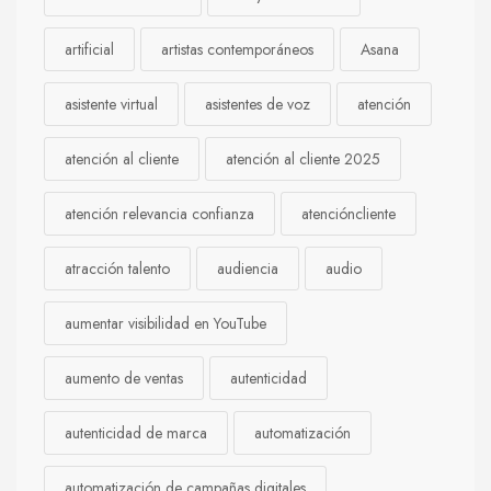
artificial
artistas contemporáneos
Asana
asistente virtual
asistentes de voz
atención
atención al cliente
atención al cliente 2025
atención relevancia confianza
atencióncliente
atracción talento
audiencia
audio
aumentar visibilidad en YouTube
aumento de ventas
autenticidad
autenticidad de marca
automatización
automatización de campañas digitales