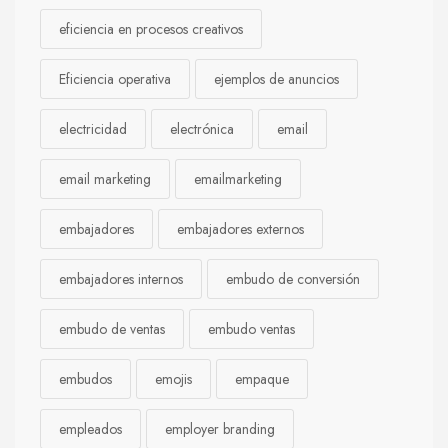
eficiencia en procesos creativos
Eficiencia operativa
ejemplos de anuncios
electricidad
electrónica
email
email marketing
emailmarketing
embajadores
embajadores externos
embajadores internos
embudo de conversión
embudo de ventas
embudo ventas
embudos
emojis
empaque
empleados
employer branding