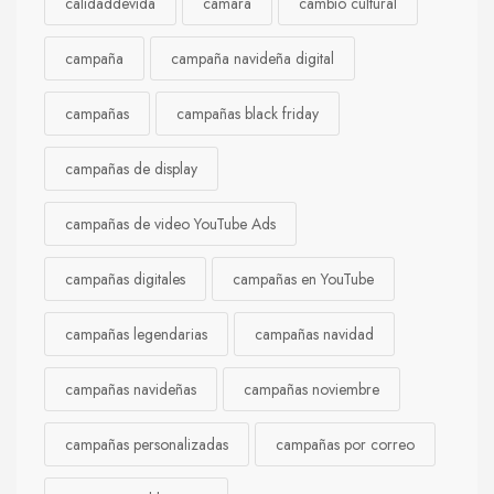
calidaddevida
cámara
cambio cultural
campaña
campaña navideña digital
campañas
campañas black friday
campañas de display
campañas de video YouTube Ads
campañas digitales
campañas en YouTube
campañas legendarias
campañas navidad
campañas navideñas
campañas noviembre
campañas personalizadas
campañas por correo