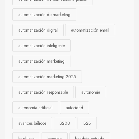
automatización de marketing
automatización digital
automatización email
automatización inteligente
automatización marketing
automatización marketing 2025
automatización responsable
autonomía
autonomía artificial
autoridad
avances bélicos
B200
B2B
backlinks
bandeja
bandeja entrada