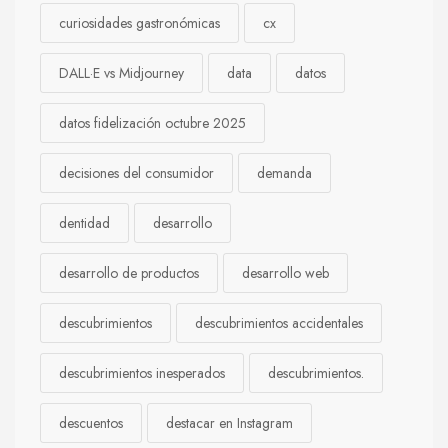
curiosidades gastronómicas
cx
DALL·E vs Midjourney
data
datos
datos fidelización octubre 2025
decisiones del consumidor
demanda
dentidad
desarrollo
desarrollo de productos
desarrollo web
descubrimientos
descubrimientos accidentales
descubrimientos inesperados
descubrimientos.
descuentos
destacar en Instagram