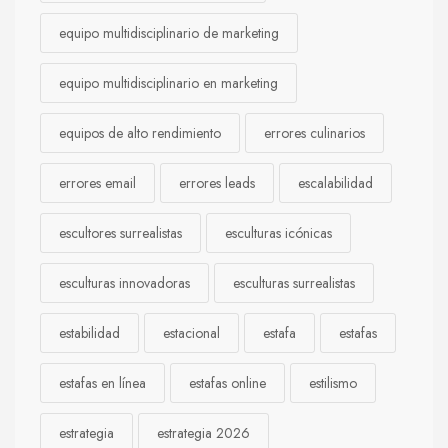
equipo multidisciplinario de marketing
equipo multidisciplinario en marketing
equipos de alto rendimiento
errores culinarios
errores email
errores leads
escalabilidad
escultores surrealistas
esculturas icónicas
esculturas innovadoras
esculturas surrealistas
estabilidad
estacional
estafa
estafas
estafas en línea
estafas online
estilismo
estrategia
estrategia 2026