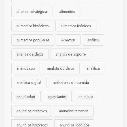
alianza estratégica
alimentos
alimentos históricos
alimentos icónicos
alimentos populares
Amazon
análisis
análisis de datos
análisis de soporte
análisis seo
analista de datos
analítica
analítica digital
anécdotas de comida
antigüedad
anunciantes
anuncios
anuncios creativos
anuncios famosos
anuncios históricos
anuncios icónicos