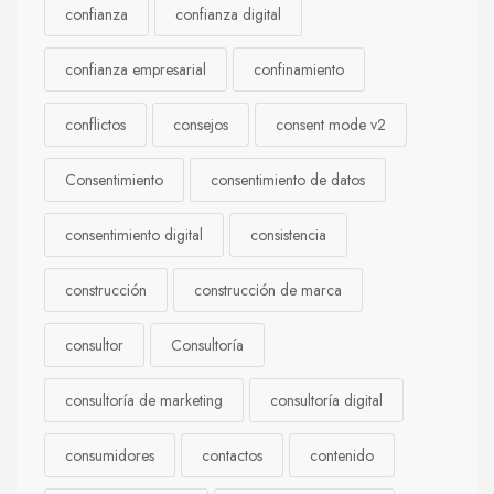
confianza
confianza digital
confianza empresarial
confinamiento
conflictos
consejos
consent mode v2
Consentimiento
consentimiento de datos
consentimiento digital
consistencia
construcción
construcción de marca
consultor
Consultoría
consultoría de marketing
consultoría digital
consumidores
contactos
contenido