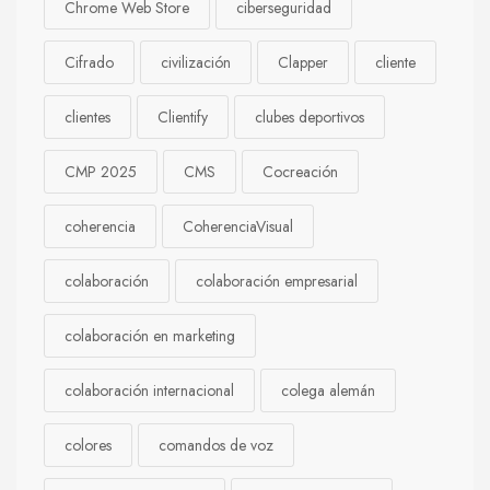
Chrome Web Store
ciberseguridad
Cifrado
civilización
Clapper
cliente
clientes
Clientify
clubes deportivos
CMP 2025
CMS
Cocreación
coherencia
CoherenciaVisual
colaboración
colaboración empresarial
colaboración en marketing
colaboración internacional
colega alemán
colores
comandos de voz