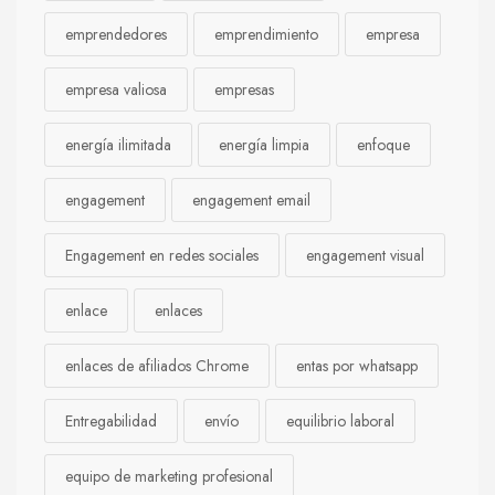
emprendedores
emprendimiento
empresa
empresa valiosa
empresas
energía ilimitada
energía limpia
enfoque
engagement
engagement email
Engagement en redes sociales
engagement visual
enlace
enlaces
enlaces de afiliados Chrome
entas por whatsapp
Entregabilidad
envío
equilibrio laboral
equipo de marketing profesional