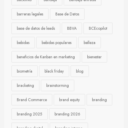
barreras legales
Base de Datos
base de datos de leads
BBVA
BCEcopilot
bebidas
bebidas populares
belleza
beneficios de Kanban en marketing
bienestar
biometría
black friday
blog
bracketing
brainstorming
Brand Commerce
brand equity
branding
branding 2025
branding 2026