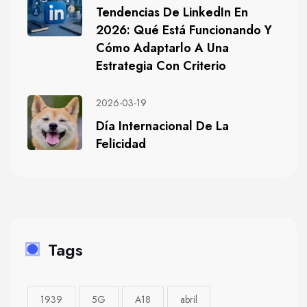
Tendencias De LinkedIn En
2026: Qué Está Funcionando Y
Cómo Adaptarlo A Una
Estrategia Con Criterio
2026-03-19
Día Internacional De La
Felicidad
Tags
1939
5G
A18
abril