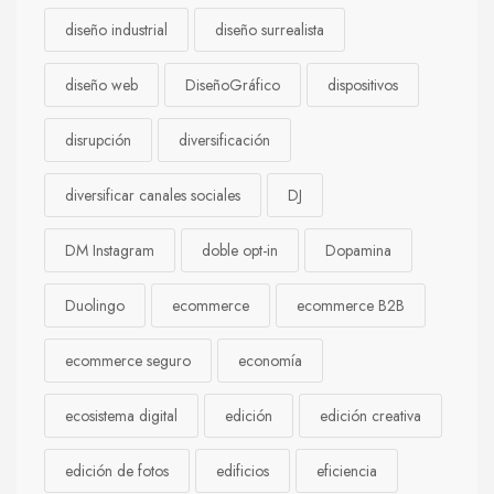
diseño industrial
diseño surrealista
diseño web
DiseñoGráfico
dispositivos
disrupción
diversificación
diversificar canales sociales
DJ
DM Instagram
doble opt-in
Dopamina
Duolingo
ecommerce
ecommerce B2B
ecommerce seguro
economía
ecosistema digital
edición
edición creativa
edición de fotos
edificios
eficiencia