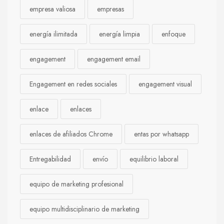
empresa valiosa
empresas
energía ilimitada
energía limpia
enfoque
engagement
engagement email
Engagement en redes sociales
engagement visual
enlace
enlaces
enlaces de afiliados Chrome
entas por whatsapp
Entregabilidad
envío
equilibrio laboral
equipo de marketing profesional
equipo multidisciplinario de marketing