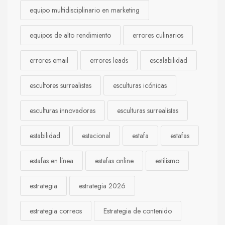
equipo multidisciplinario en marketing
equipos de alto rendimiento
errores culinarios
errores email
errores leads
escalabilidad
escultores surrealistas
esculturas icónicas
esculturas innovadoras
esculturas surrealistas
estabilidad
estacional
estafa
estafas
estafas en línea
estafas online
estilismo
estrategia
estrategia 2026
estrategia correos
Estrategia de contenido