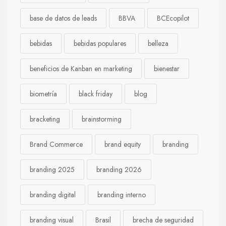
base de datos de leads
BBVA
BCEcopilot
bebidas
bebidas populares
belleza
beneficios de Kanban en marketing
bienestar
biometría
black friday
blog
bracketing
brainstorming
Brand Commerce
brand equity
branding
branding 2025
branding 2026
branding digital
branding interno
branding visual
Brasil
brecha de seguridad