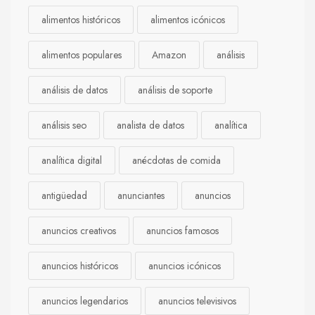
alimentos históricos
alimentos icónicos
alimentos populares
Amazon
análisis
análisis de datos
análisis de soporte
análisis seo
analista de datos
analítica
analítica digital
anécdotas de comida
antigüedad
anunciantes
anuncios
anuncios creativos
anuncios famosos
anuncios históricos
anuncios icónicos
anuncios legendarios
anuncios televisivos