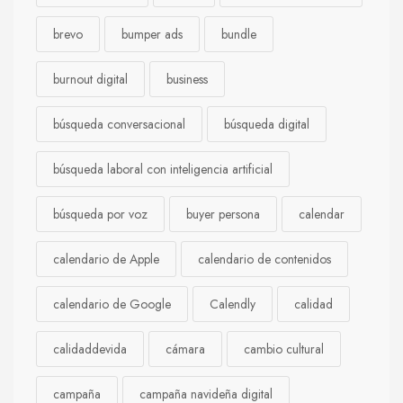
brevo
bumper ads
bundle
burnout digital
business
búsqueda conversacional
búsqueda digital
búsqueda laboral con inteligencia artificial
búsqueda por voz
buyer persona
calendar
calendario de Apple
calendario de contenidos
calendario de Google
Calendly
calidad
calidaddevida
cámara
cambio cultural
campaña
campaña navideña digital