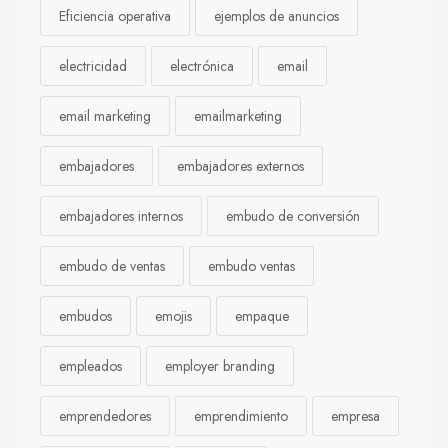
Eficiencia operativa
ejemplos de anuncios
electricidad
electrónica
email
email marketing
emailmarketing
embajadores
embajadores externos
embajadores internos
embudo de conversión
embudo de ventas
embudo ventas
embudos
emojis
empaque
empleados
employer branding
emprendedores
emprendimiento
empresa