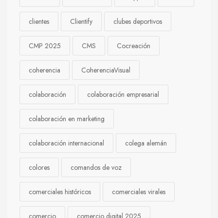
clientes
Clientify
clubes deportivos
CMP 2025
CMS
Cocreación
coherencia
CoherenciaVisual
colaboración
colaboración empresarial
colaboración en marketing
colaboración internacional
colega alemán
colores
comandos de voz
comerciales históricos
comerciales virales
comercio
comercio digital 2025