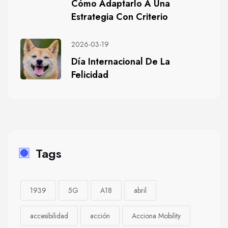
Cómo Adaptarlo A Una
Estrategia Con Criterio
2026-03-19
Día Internacional De La
Felicidad
Tags
1939
5G
A18
abril
accesibilidad
acción
Acciona Mobility