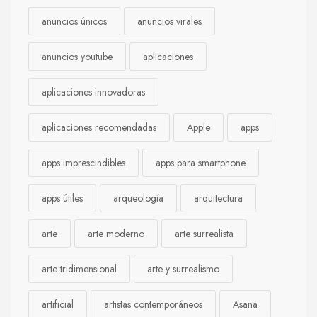
anuncios únicos
anuncios virales
anuncios youtube
aplicaciones
aplicaciones innovadoras
aplicaciones recomendadas
Apple
apps
apps imprescindibles
apps para smartphone
apps útiles
arqueología
arquitectura
arte
arte moderno
arte surrealista
arte tridimensional
arte y surrealismo
artificial
artistas contemporáneos
Asana