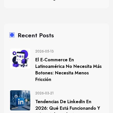
Recent Posts
2026-05-13
El E-Commerce En
Latinoamérica No Necesita Más
Botones: Necesita Menos
Fricción
2026-03-21
Tendencias De LinkedIn En
2026: Qué Está Funcionando Y