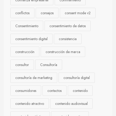
confianza empresarial
confinamiento
conflictos
consejos
consent mode v2
Consentimiento
consentimiento de datos
consentimiento digital
consistencia
construcción
construcción de marca
consultor
Consultoría
consultoría de marketing
consultoría digital
consumidores
contactos
contenido
contenido atractivo
contenido audiovisual