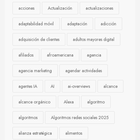
acciones
Actualización
actualizaciones
adaptabilidad móvil
adaptación
adicción
adquisición de clientes
adultos mayores digital
afiliados
afroamericana
agencia
agencia marketing
agendar actividades
agentes IA
AI
ai-overviews
alcance
alcance orgánico
Alexa
algoritmo
algoritmos
Algoritmos redes sociales 2025
alianza estratégica
alimentos