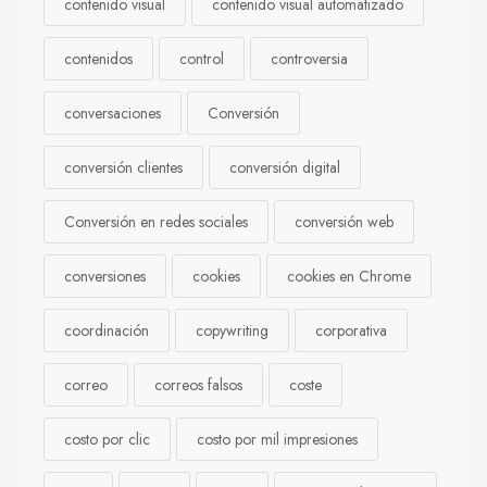
contenido visual
contenido visual automatizado
contenidos
control
controversia
conversaciones
Conversión
conversión clientes
conversión digital
Conversión en redes sociales
conversión web
conversiones
cookies
cookies en Chrome
coordinación
copywriting
corporativa
correo
correos falsos
coste
costo por clic
costo por mil impresiones