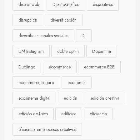
diseño web
DiseñoGráfico
dispositivos
disrupción
diversificación
diversificar canales sociales
DJ
DM Instagram
doble opt-in
Dopamina
Duolingo
ecommerce
ecommerce B2B
ecommerce seguro
economía
ecosistema digital
edición
edición creativa
edición de fotos
edificios
eficiencia
eficiencia en procesos creativos