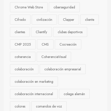
Chrome Web Store
ciberseguridad
Cifrado
civilización
Clapper
cliente
clientes
Clientify
clubes deportivos
CMP 2025
CMS
Cocreación
coherencia
CoherenciaVisual
colaboración
colaboración empresarial
colaboración en marketing
colaboración internacional
colega alemán
colores
comandos de voz