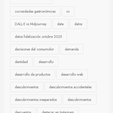
curiosidades gastronómicas
cx
DALL·E vs Midjourney
data
datos
datos fidelización octubre 2025
decisiones del consumidor
demanda
dentidad
desarrollo
desarrollo de productos
desarrollo web
descubrimientos
descubrimientos accidentales
descubrimientos inesperados
descubrimientos.
descuentos
destacar en Instagram