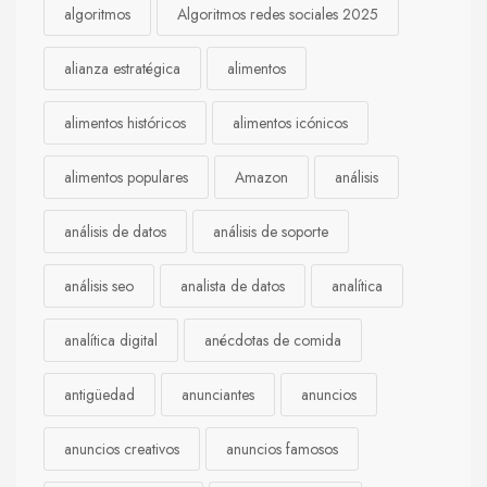
algoritmos
Algoritmos redes sociales 2025
alianza estratégica
alimentos
alimentos históricos
alimentos icónicos
alimentos populares
Amazon
análisis
análisis de datos
análisis de soporte
análisis seo
analista de datos
analítica
analítica digital
anécdotas de comida
antigüedad
anunciantes
anuncios
anuncios creativos
anuncios famosos