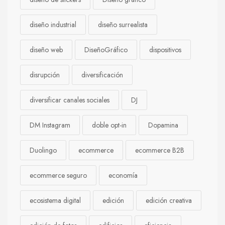
diseño industrial
diseño surrealista
diseño web
DiseñoGráfico
dispositivos
disrupción
diversificación
diversificar canales sociales
DJ
DM Instagram
doble opt-in
Dopamina
Duolingo
ecommerce
ecommerce B2B
ecommerce seguro
economía
ecosistema digital
edición
edición creativa