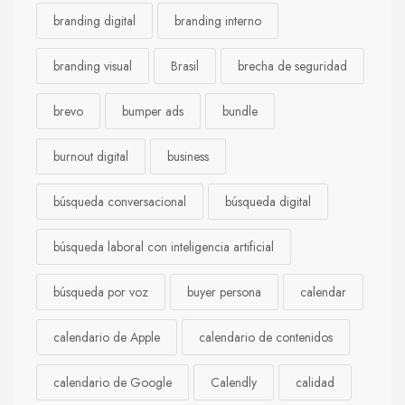
branding digital
branding interno
branding visual
Brasil
brecha de seguridad
brevo
bumper ads
bundle
burnout digital
business
búsqueda conversacional
búsqueda digital
búsqueda laboral con inteligencia artificial
búsqueda por voz
buyer persona
calendar
calendario de Apple
calendario de contenidos
calendario de Google
Calendly
calidad