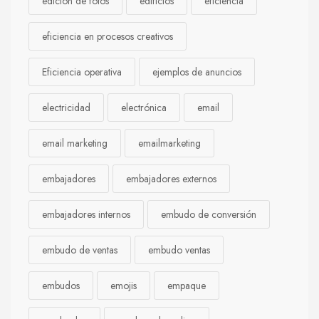
edición de fotos
edificios
eficiencia
eficiencia en procesos creativos
Eficiencia operativa
ejemplos de anuncios
electricidad
electrónica
email
email marketing
emailmarketing
embajadores
embajadores externos
embajadores internos
embudo de conversión
embudo de ventas
embudo ventas
embudos
emojis
empaque