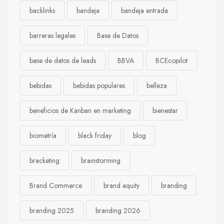
backlinks
bandeja
bandeja entrada
barreras legales
Base de Datos
base de datos de leads
BBVA
BCEcopilot
bebidas
bebidas populares
belleza
beneficios de Kanban en marketing
bienestar
biometría
black friday
blog
bracketing
brainstorming
Brand Commerce
brand equity
branding
branding 2025
branding 2026