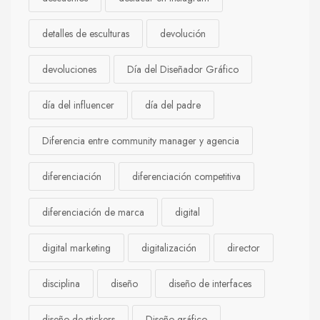
detalles de esculturas
devolución
devoluciones
Día del Diseñador Gráfico
día del influencer
día del padre
Diferencia entre community manager y agencia
diferenciación
diferenciación competitiva
diferenciación de marca
digital
digital marketing
digitalización
director
disciplina
diseño
diseño de interfaces
diseño de stickers
Diseño gráfico