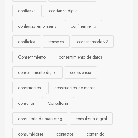
confianza
confianza digital
confianza empresarial
confinamiento
conflictos
consejos
consent mode v2
Consentimiento
consentimiento de datos
consentimiento digital
consistencia
construcción
construcción de marca
consultor
Consultoría
consultoría de marketing
consultoría digital
consumidores
contactos
contenido