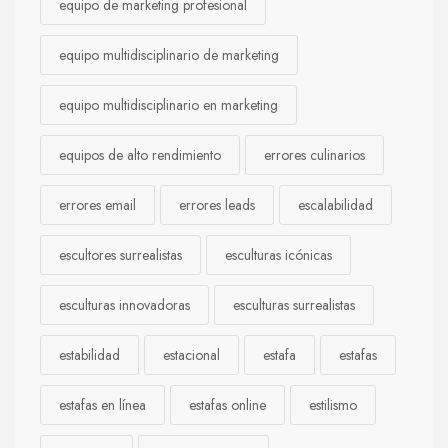
equipo de marketing profesional
equipo multidisciplinario de marketing
equipo multidisciplinario en marketing
equipos de alto rendimiento
errores culinarios
errores email
errores leads
escalabilidad
escultores surrealistas
esculturas icónicas
esculturas innovadoras
esculturas surrealistas
estabilidad
estacional
estafa
estafas
estafas en línea
estafas online
estilismo