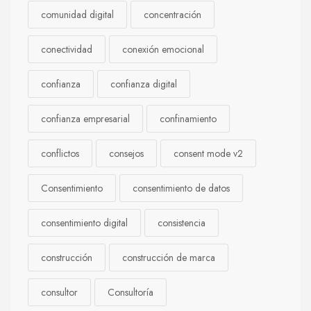
comunidad digital
concentración
conectividad
conexión emocional
confianza
confianza digital
confianza empresarial
confinamiento
conflictos
consejos
consent mode v2
Consentimiento
consentimiento de datos
consentimiento digital
consistencia
construcción
construcción de marca
consultor
Consultoría