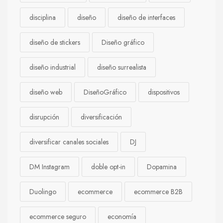
disciplina
diseño
diseño de interfaces
diseño de stickers
Diseño gráfico
diseño industrial
diseño surrealista
diseño web
DiseñoGráfico
dispositivos
disrupción
diversificación
diversificar canales sociales
DJ
DM Instagram
doble opt-in
Dopamina
Duolingo
ecommerce
ecommerce B2B
ecommerce seguro
economía