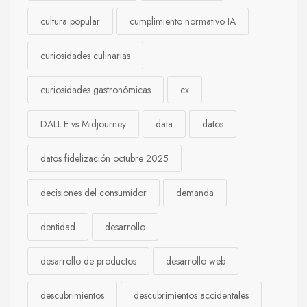
cultura popular
cumplimiento normativo IA
curiosidades culinarias
curiosidades gastronómicas
cx
DALL·E vs Midjourney
data
datos
datos fidelización octubre 2025
decisiones del consumidor
demanda
dentidad
desarrollo
desarrollo de productos
desarrollo web
descubrimientos
descubrimientos accidentales