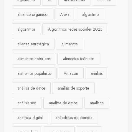
alcance orgánico
Alexa
algoritmo
algoritmos
Algoritmos redes sociales 2025
alianza estratégica
alimentos
alimentos históricos
alimentos icónicos
alimentos populares
Amazon
análisis
análisis de datos
análisis de soporte
análisis seo
analista de datos
analítica
analítica digital
anécdotas de comida