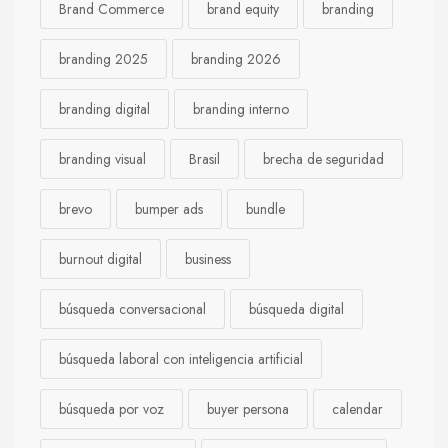
Brand Commerce
brand equity
branding
branding 2025
branding 2026
branding digital
branding interno
branding visual
Brasil
brecha de seguridad
brevo
bumper ads
bundle
burnout digital
business
búsqueda conversacional
búsqueda digital
búsqueda laboral con inteligencia artificial
búsqueda por voz
buyer persona
calendar