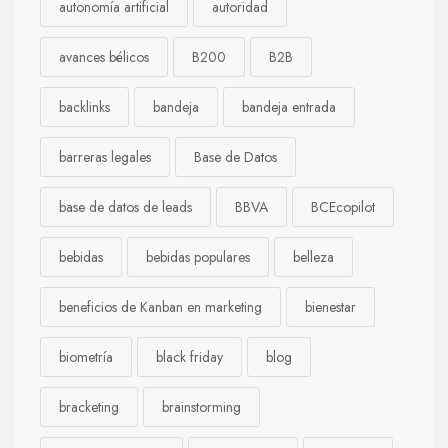
autonomía artificial
autoridad
avances bélicos
B200
B2B
backlinks
bandeja
bandeja entrada
barreras legales
Base de Datos
base de datos de leads
BBVA
BCEcopilot
bebidas
bebidas populares
belleza
beneficios de Kanban en marketing
bienestar
biometría
black friday
blog
bracketing
brainstorming