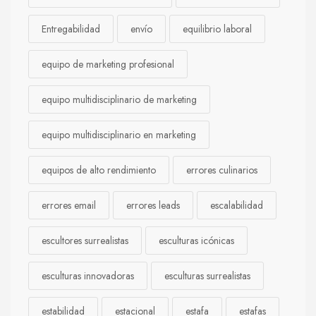
Entregabilidad
envío
equilibrio laboral
equipo de marketing profesional
equipo multidisciplinario de marketing
equipo multidisciplinario en marketing
equipos de alto rendimiento
errores culinarios
errores email
errores leads
escalabilidad
escultores surrealistas
esculturas icónicas
esculturas innovadoras
esculturas surrealistas
estabilidad
estacional
estafa
estafas