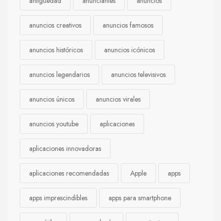
antigüedad
anunciantes
anuncios
anuncios creativos
anuncios famosos
anuncios históricos
anuncios icónicos
anuncios legendarios
anuncios televisivos
anuncios únicos
anuncios virales
anuncios youtube
aplicaciones
aplicaciones innovadoras
aplicaciones recomendadas
Apple
apps
apps imprescindibles
apps para smartphone