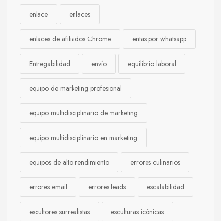
enlace
enlaces
enlaces de afiliados Chrome
entas por whatsapp
Entregabilidad
envío
equilibrio laboral
equipo de marketing profesional
equipo multidisciplinario de marketing
equipo multidisciplinario en marketing
equipos de alto rendimiento
errores culinarios
errores email
errores leads
escalabilidad
escultores surrealistas
esculturas icónicas