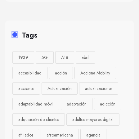
Tags
1939
5G
A18
abril
accesibilidad
acción
Acciona Mobility
acciones
Actualización
actualizaciones
adaptabilidad móvil
adaptación
adicción
adquisición de clientes
adultos mayores digital
afiliados
afroamericana
agencia