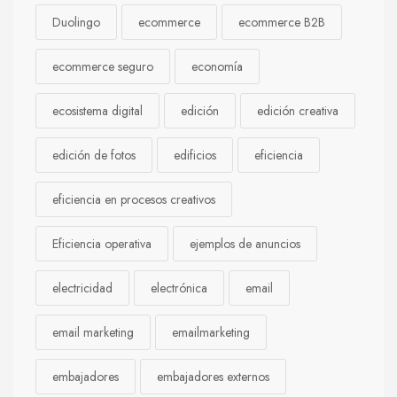
Duolingo
ecommerce
ecommerce B2B
ecommerce seguro
economía
ecosistema digital
edición
edición creativa
edición de fotos
edificios
eficiencia
eficiencia en procesos creativos
Eficiencia operativa
ejemplos de anuncios
electricidad
electrónica
email
email marketing
emailmarketing
embajadores
embajadores externos