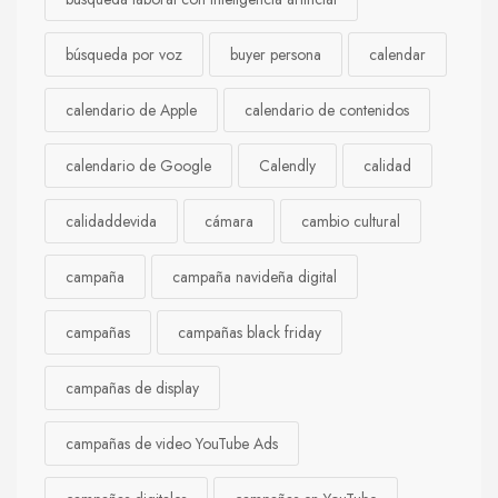
búsqueda por voz
buyer persona
calendar
calendario de Apple
calendario de contenidos
calendario de Google
Calendly
calidad
calidaddevida
cámara
cambio cultural
campaña
campaña navideña digital
campañas
campañas black friday
campañas de display
campañas de video YouTube Ads