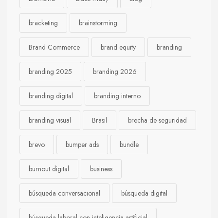
bracketing
brainstorming
Brand Commerce
brand equity
branding
branding 2025
branding 2026
branding digital
branding interno
branding visual
Brasil
brecha de seguridad
brevo
bumper ads
bundle
burnout digital
business
búsqueda conversacional
búsqueda digital
búsqueda laboral con inteligencia artificial