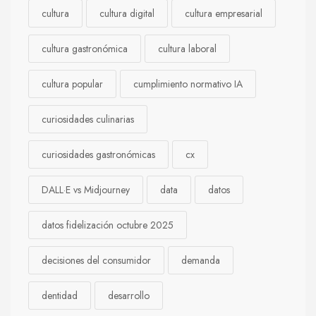
cultura
cultura digital
cultura empresarial
cultura gastronómica
cultura laboral
cultura popular
cumplimiento normativo IA
curiosidades culinarias
curiosidades gastronómicas
cx
DALL·E vs Midjourney
data
datos
datos fidelización octubre 2025
decisiones del consumidor
demanda
dentidad
desarrollo