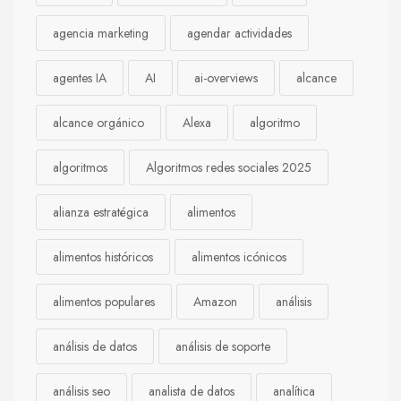
agencia marketing
agendar actividades
agentes IA
AI
ai-overviews
alcance
alcance orgánico
Alexa
algoritmo
algoritmos
Algoritmos redes sociales 2025
alianza estratégica
alimentos
alimentos históricos
alimentos icónicos
alimentos populares
Amazon
análisis
análisis de datos
análisis de soporte
análisis seo
analista de datos
analítica