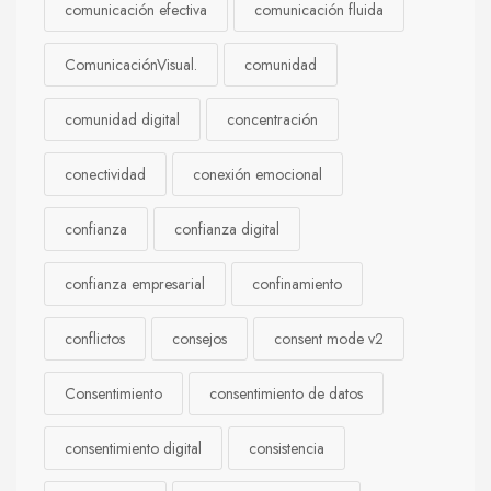
comunicación efectiva
comunicación fluida
ComunicaciónVisual.
comunidad
comunidad digital
concentración
conectividad
conexión emocional
confianza
confianza digital
confianza empresarial
confinamiento
conflictos
consejos
consent mode v2
Consentimiento
consentimiento de datos
consentimiento digital
consistencia