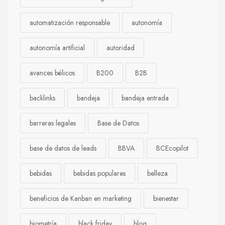
automatización responsable
autonomía
autonomía artificial
autoridad
avances bélicos
B200
B2B
backlinks
bandeja
bandeja entrada
barreras legales
Base de Datos
base de datos de leads
BBVA
BCEcopilot
bebidas
bebidas populares
belleza
beneficios de Kanban en marketing
bienestar
biometría
black friday
blog