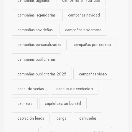
campañas digitales
campañas en YouTube
campañas legendarias
campañas navidad
campañas navideñas
campañas noviembre
campañas personalizadas
campañas por correo
campañas publicitarias
campañas publicitarias 2025
campañas video
canal de ventas
canales de contenido
cannabis
capitalización bursátil
captación leads
carga
carruseles