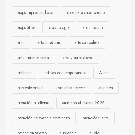
apps imprescindibles
apps para smartphone
apps útiles
arqueología
arquitectura
arte
arte moderno
arte surrealista
arte tridimensional
arte y surrealismo
artificial
artistas contemporáneos
Asana
asistente virtual
asistentes de voz
atención
atención al cliente
atención al cliente 2025
atención relevancia confianza
atencióncliente
atracción talento
audiencia
audio