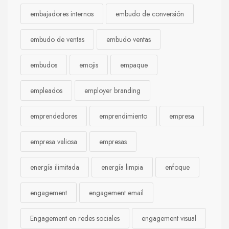
embajadores internos
embudo de conversión
embudo de ventas
embudo ventas
embudos
emojis
empaque
empleados
employer branding
emprendedores
emprendimiento
empresa
empresa valiosa
empresas
energía ilimitada
energía limpia
enfoque
engagement
engagement email
Engagement en redes sociales
engagement visual