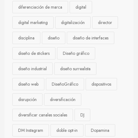
diferenciación de marca
digital
digital marketing
digitalización
director
disciplina
diseño
diseño de interfaces
diseño de stickers
Diseño gráfico
diseño industrial
diseño surrealista
diseño web
DiseñoGráfico
dispositivos
disrupción
diversificación
diversificar canales sociales
DJ
DM Instagram
doble opt-in
Dopamina