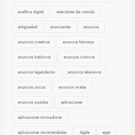
analítica digital
anécdotas de comida
antigüedad
anunciantes
anuncios
anuncios creativos
anuncios famosos
anuncios históricos
anuncios icónicos
anuncios legendarios
anuncios televisivos
anuncios únicos
anuncios virales
anuncios youtube
aplicaciones
aplicaciones innovadoras
aplicaciones recomendadas
Apple
apps