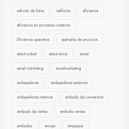
edición de fotos
edificios
eficiencia
eficiencia en procesos creativos
Eficiencia operativa
ejemplos de anuncios
electricidad
electrónica
email
email marketing
emailmarketing
embajadores
embajadores externos
embajadores internos
embudo de conversión
embudo de ventas
embudo ventas
embudos
emojis
empaque