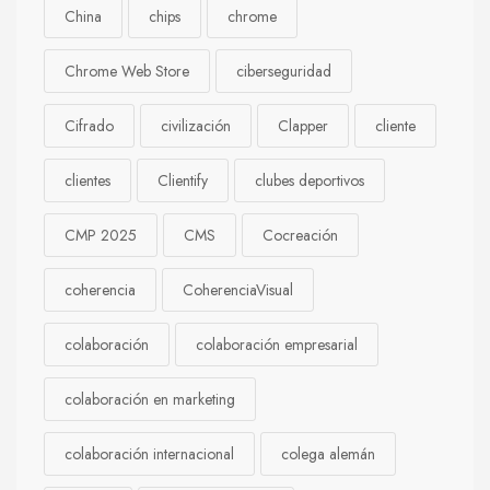
China
chips
chrome
Chrome Web Store
ciberseguridad
Cifrado
civilización
Clapper
cliente
clientes
Clientify
clubes deportivos
CMP 2025
CMS
Cocreación
coherencia
CoherenciaVisual
colaboración
colaboración empresarial
colaboración en marketing
colaboración internacional
colega alemán