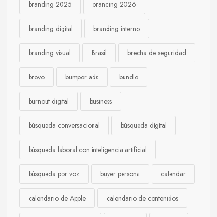
branding 2025
branding 2026
branding digital
branding interno
branding visual
Brasil
brecha de seguridad
brevo
bumper ads
bundle
burnout digital
business
búsqueda conversacional
búsqueda digital
búsqueda laboral con inteligencia artificial
búsqueda por voz
buyer persona
calendar
calendario de Apple
calendario de contenidos