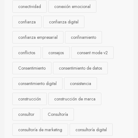
conectividad
conexión emocional
confianza
confianza digital
confianza empresarial
confinamiento
conflictos
consejos
consent mode v2
Consentimiento
consentimiento de datos
consentimiento digital
consistencia
construcción
construcción de marca
consultor
Consultoría
consultoría de marketing
consultoría digital