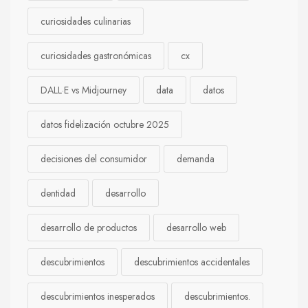
curiosidades culinarias
curiosidades gastronómicas
cx
DALL·E vs Midjourney
data
datos
datos fidelización octubre 2025
decisiones del consumidor
demanda
dentidad
desarrollo
desarrollo de productos
desarrollo web
descubrimientos
descubrimientos accidentales
descubrimientos inesperados
descubrimientos.