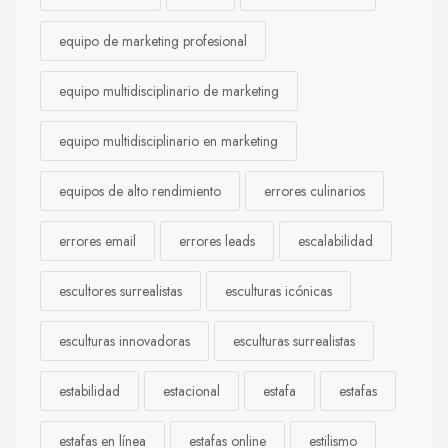
equipo de marketing profesional
equipo multidisciplinario de marketing
equipo multidisciplinario en marketing
equipos de alto rendimiento
errores culinarios
errores email
errores leads
escalabilidad
escultores surrealistas
esculturas icónicas
esculturas innovadoras
esculturas surrealistas
estabilidad
estacional
estafa
estafas
estafas en línea
estafas online
estilismo