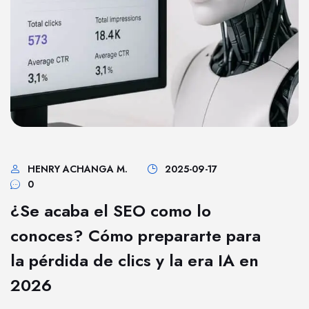
HENRY ACHANGA M.
2025-09-17
0
¿Se acaba el SEO como lo
conoces? Cómo prepararte para
la pérdida de clics y la era IA en
2026