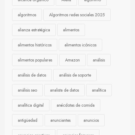
algoritmos
Algoritmos redes sociales 2025
alianza estratégica
alimentos
alimentos históricos
alimentos icónicos
alimentos populares
Amazon
análisis
análisis de datos
análisis de soporte
análisis seo
analista de datos
analítica
analítica digital
anécdotas de comida
antigüedad
anunciantes
anuncios