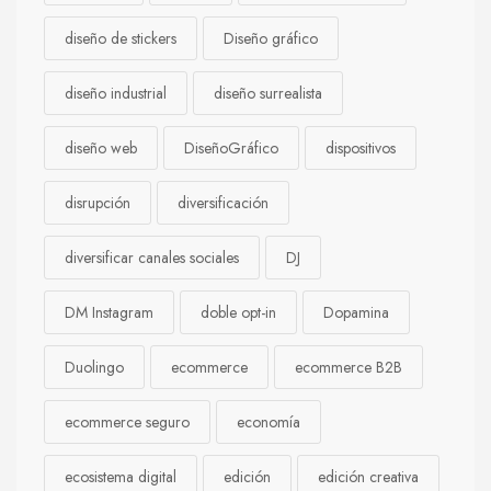
diseño de stickers
Diseño gráfico
diseño industrial
diseño surrealista
diseño web
DiseñoGráfico
dispositivos
disrupción
diversificación
diversificar canales sociales
DJ
DM Instagram
doble opt-in
Dopamina
Duolingo
ecommerce
ecommerce B2B
ecommerce seguro
economía
ecosistema digital
edición
edición creativa