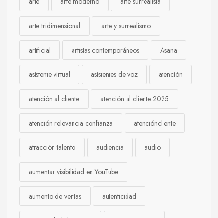
arte
arte moderno
arte surrealista
arte tridimensional
arte y surrealismo
artificial
artistas contemporáneos
Asana
asistente virtual
asistentes de voz
atención
atención al cliente
atención al cliente 2025
atención relevancia confianza
atencióncliente
atracción talento
audiencia
audio
aumentar visibilidad en YouTube
aumento de ventas
autenticidad