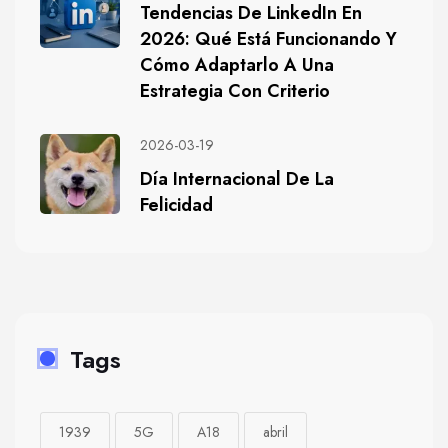
Tendencias De LinkedIn En
2026: Qué Está Funcionando Y
Cómo Adaptarlo A Una
Estrategia Con Criterio
2026-03-19
Día Internacional De La
Felicidad
Tags
1939
5G
A18
abril