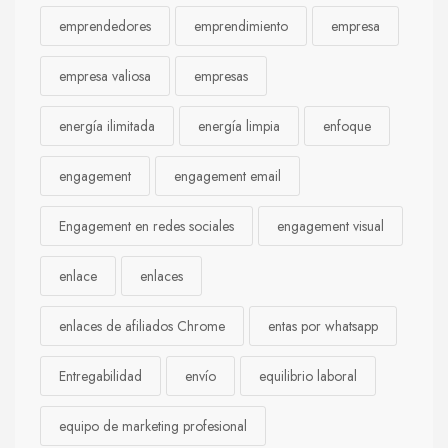
emprendedores
emprendimiento
empresa
empresa valiosa
empresas
energía ilimitada
energía limpia
enfoque
engagement
engagement email
Engagement en redes sociales
engagement visual
enlace
enlaces
enlaces de afiliados Chrome
entas por whatsapp
Entregabilidad
envío
equilibrio laboral
equipo de marketing profesional