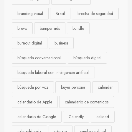
branding visual
Brasil
brecha de seguridad
brevo
bumper ads
bundle
burnout digital
business
búsqueda conversacional
búsqueda digital
búsqueda laboral con inteligencia artificial
búsqueda por voz
buyer persona
calendar
calendario de Apple
calendario de contenidos
calendario de Google
Calendly
calidad
calidaddevida
cámara
cambio cultural