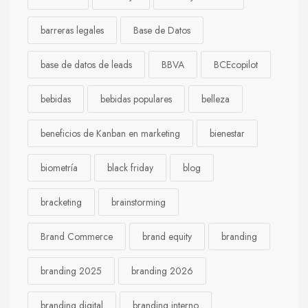
barreras legales
Base de Datos
base de datos de leads
BBVA
BCEcopilot
bebidas
bebidas populares
belleza
beneficios de Kanban en marketing
bienestar
biometría
black friday
blog
bracketing
brainstorming
Brand Commerce
brand equity
branding
branding 2025
branding 2026
branding digital
branding interno