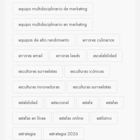
equipo multidisciplinario de marketing
equipo multidisciplinario en marketing
equipos de alto rendimiento
errores culinarios
errores email
errores leads
escalabilidad
escultores surrealistas
esculturas icónicas
esculturas innovadoras
esculturas surrealistas
estabilidad
estacional
estafa
estafas
estafas en línea
estafas online
estilismo
estrategia
estrategia 2026