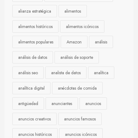
alianza estratégica
alimentos
alimentos históricos
alimentos icónicos
alimentos populares
Amazon
análisis
análisis de datos
análisis de soporte
análisis seo
analista de datos
analítica
analítica digital
anécdotas de comida
antigüedad
anunciantes
anuncios
anuncios creativos
anuncios famosos
anuncios históricos
anuncios icónicos