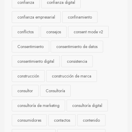
confianza
confianza digital
confianza empresarial
confinamiento
conflictos
consejos
consent mode v2
Consentimiento
consentimiento de datos
consentimiento digital
consistencia
construcción
construcción de marca
consultor
Consultoría
consultoría de marketing
consultoría digital
consumidores
contactos
contenido