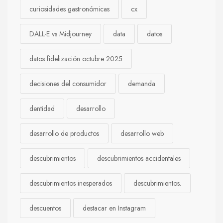
curiosidades gastronómicas
cx
DALL·E vs Midjourney
data
datos
datos fidelización octubre 2025
decisiones del consumidor
demanda
dentidad
desarrollo
desarrollo de productos
desarrollo web
descubrimientos
descubrimientos accidentales
descubrimientos inesperados
descubrimientos.
descuentos
destacar en Instagram