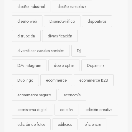
diseño industrial
diseño surrealista
diseño web
DiseñoGráfico
dispositivos
disrupción
diversificación
diversificar canales sociales
DJ
DM Instagram
doble opt-in
Dopamina
Duolingo
ecommerce
ecommerce B2B
ecommerce seguro
economía
ecosistema digital
edición
edición creativa
edición de fotos
edificios
eficiencia