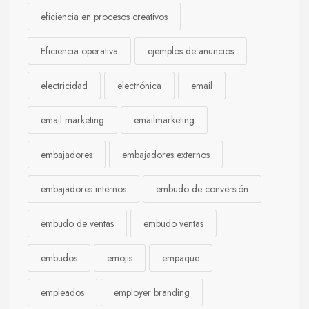
eficiencia en procesos creativos
Eficiencia operativa
ejemplos de anuncios
electricidad
electrónica
email
email marketing
emailmarketing
embajadores
embajadores externos
embajadores internos
embudo de conversión
embudo de ventas
embudo ventas
embudos
emojis
empaque
empleados
employer branding