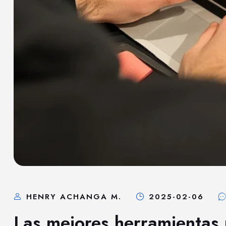
HENRY ACHANGA M.
2025-02-06
Las mejores herramientas p