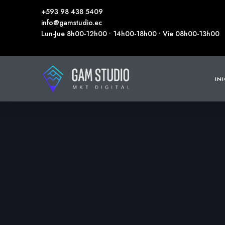
+593 98 438 5409
info@gamstudio.ec
Lun-Jue 8h00-12h00 • 14h00-18h00 • Vie 08h00-13h00
IN