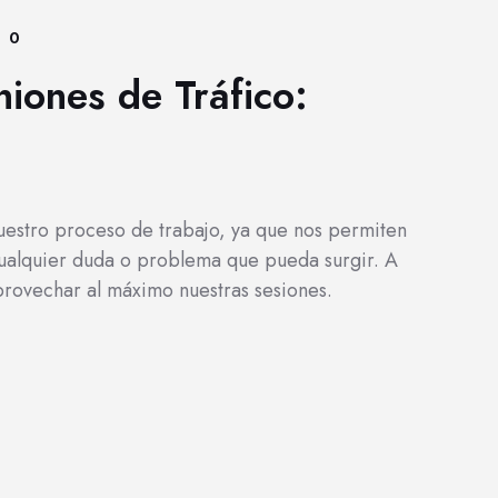
0
niones de Tráfico:
nuestro proceso de trabajo, ya que nos permiten
 cualquier duda o problema que pueda surgir. A
provechar al máximo nuestras sesiones.