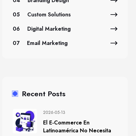
04
Branding Design
05
Custom Solutions
06
Digital Marketing
07
Email Marketing
Recent Posts
2026-05-13
El E-Commerce En
Latinoamérica No Necesita