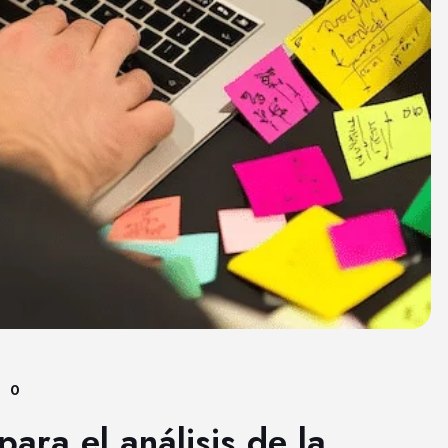
0
ara el análisis de la