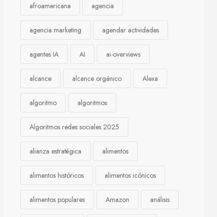
afroamericana
agencia
agencia marketing
agendar actividades
agentes IA
AI
ai-overviews
alcance
alcance orgánico
Alexa
algoritmo
algoritmos
Algoritmos redes sociales 2025
alianza estratégica
alimentos
alimentos históricos
alimentos icónicos
alimentos populares
Amazon
análisis