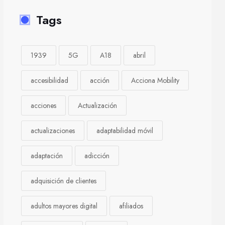
Tags
1939
5G
A18
abril
accesibilidad
acción
Acciona Mobility
acciones
Actualización
actualizaciones
adaptabilidad móvil
adaptación
adicción
adquisición de clientes
adultos mayores digital
afiliados